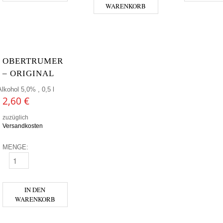
WARENKORB
OBERTRUMER
– ORIGINAL
Alkohol 5,0% , 0,5 l
2,60
€
zuzüglich
Versandkosten
MENGE:
OBERTRUMER - ORIGINAL MENGE
IN DEN
WARENKORB