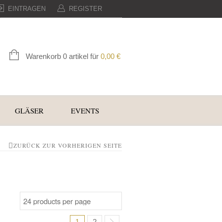
EINTRAGEN
REGISTER
Warenkorb 0 artikel für
0,00
€
GLÄSER
EVENTS
ZURÜCK ZUR VORHERIGEN SEITE
1
2