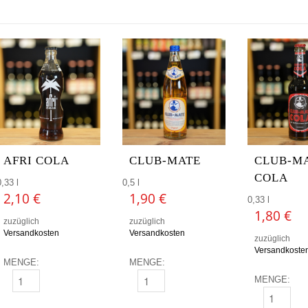
AFRI COLA
CLUB-MATE
CLUB-M
COLA
0,33 l
0,5 l
2,10
€
1,90
€
0,33 l
1,80
€
zuzüglich
zuzüglich
Versandkosten
Versandkosten
zuzüglich
Versandkoste
MENGE:
MENGE:
MENGE:
AFRI COLA MENGE
CLUB-MATE MENGE
CLUB-MATE