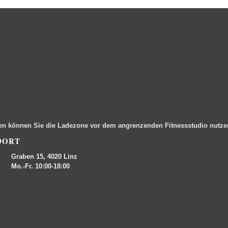
en können Sie die Ladezone vor dem angrenzenden Fitnessstudio nutz
DORT
Graben 15, 4020 Linz
Mo.-Fr. 10:00-18:00