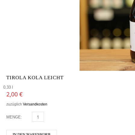
TIROLA KOLA LEICHT
0,33 l
2,00
€
zuzüglich
Versandkosten
MENGE:
TIROLA KOLA LEICHT MENGE
IN DEN WARENKORB