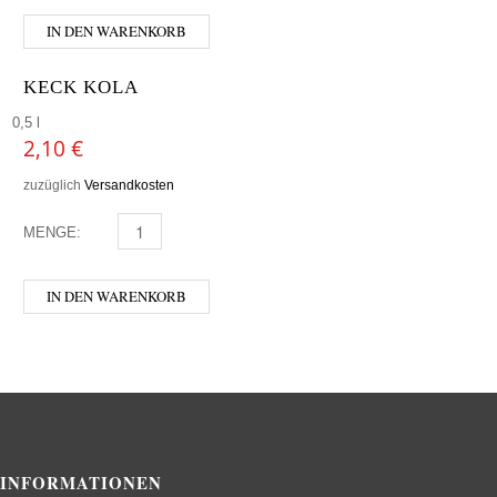
IN DEN WARENKORB
KECK KOLA
0,5 l
2,10
€
zuzüglich
Versandkosten
MENGE:
KECK KOLA MENGE
IN DEN WARENKORB
INFORMATIONEN