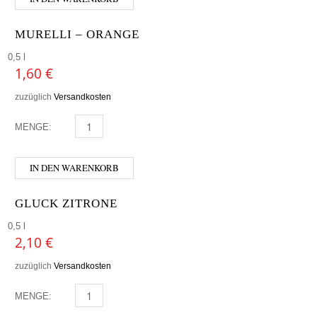
MURELLI – ORANGE
0,5 l
1,60
€
zuzüglich
Versandkosten
MENGE:
MURELLI - ORANGE MENGE
IN DEN WARENKORB
GLUCK ZITRONE
0,5 l
2,10
€
zuzüglich
Versandkosten
MENGE:
GLUCK ZITRONE MENGE