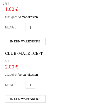
0,5 l
1,60
€
zuzüglich
Versandkosten
MENGE:
MURELLI - HIMBEERE MENGE
IN DEN WARENKORB
CLUB-MATE ICE-T
0,5 l
2,00
€
zuzüglich
Versandkosten
MENGE:
CLUB-MATE ICE-T MENGE
IN DEN WARENKORB