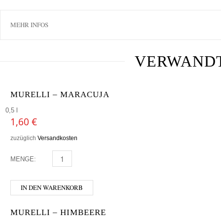
MEHR INFOS
VERWAND
MURELLI – MARACUJA
0,5 l
1,60
€
zuzüglich
Versandkosten
MENGE:
MURELLI - MARACUJA MENGE
IN DEN WARENKORB
MURELLI – HIMBEERE