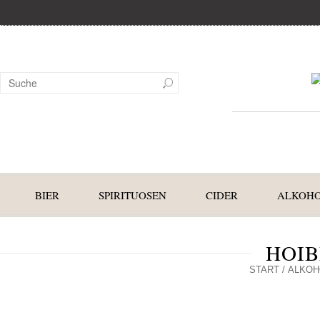
BIER
SPIRITUOSEN
CIDER
ALKOHO
HOIB
START
/
ALKOH