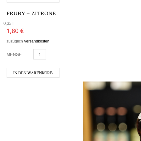
FRUBY – ZITRONE
0,33 l
1,80
€
zuzüglich
Versandkosten
MENGE:
FRUBY - ZITRONE MENGE
IN DEN WARENKORB