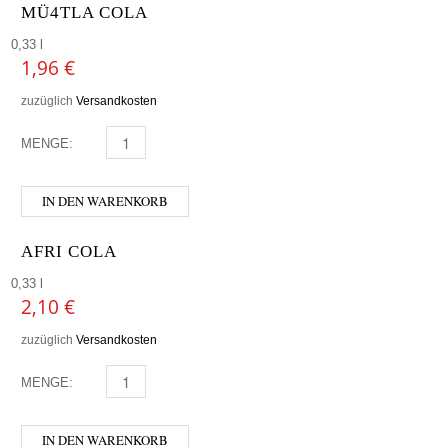
MÜ4TLA COLA
0,33 l
1,96
€
zuzüglich
Versandkosten
MENGE:
MÜ4TLA COLA MENGE
IN DEN WARENKORB
AFRI COLA
0,33 l
2,10
€
zuzüglich
Versandkosten
MENGE:
AFRI COLA MENGE
IN DEN WARENKORB