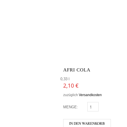
AFRI COLA
0,33 l
2,10
€
zuzüglich
Versandkosten
MENGE:
AFRI COLA MENGE
IN DEN WARENKORB