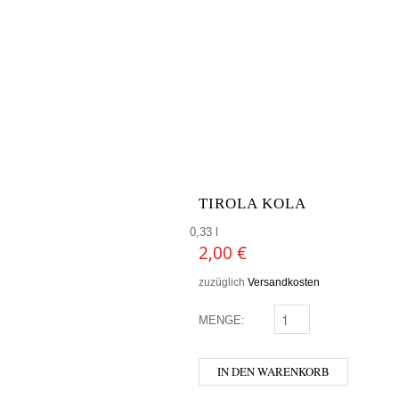
TIROLA KOLA
0,33 l
2,00
€
zuzüglich
Versandkosten
MENGE:
TIROLA KOLA MENGE
IN DEN WARENKORB