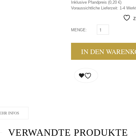
Inklusive Pfandpreis (
0,20
€
)
Voraussichtliche Lieferzeit: 1-4 Werk
Z
MENGE:
CLUB-MATE GRANATA
IN DEN WARENK
EHR INFOS
VERWANDTE PRODUKTE