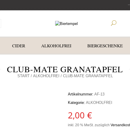
CIDER
ALKOHOLFREI
BIERGESCHENKE
CLUB-MATE GRANATAPFEL
START
/
ALKOHOLFREI
/ CLUB-MATE GRANATAPFEL
Artikelnummer:
AF-13
Kategorie:
ALKOHOLFREI
2,00
€
inkl. 20 % MwSt.
zuzüglich
Versandkos