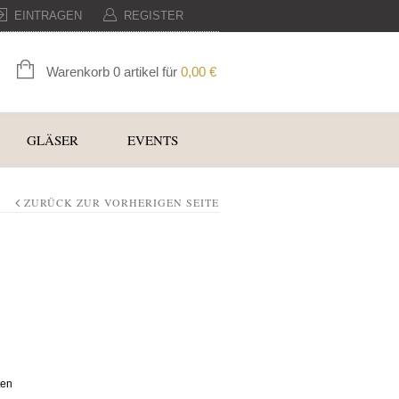
EINTRAGEN
REGISTER
Warenkorb 0 artikel für
0,00
€
GLÄSER
EVENTS
ZURÜCK ZUR VORHERIGEN SEITE
ten