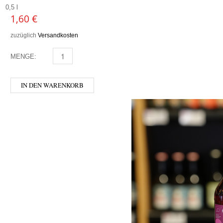
0,5 l
1,60
€
zuzüglich
Versandkosten
MENGE:
MURELLI - HIMBEERE MENGE
IN DEN WARENKORB