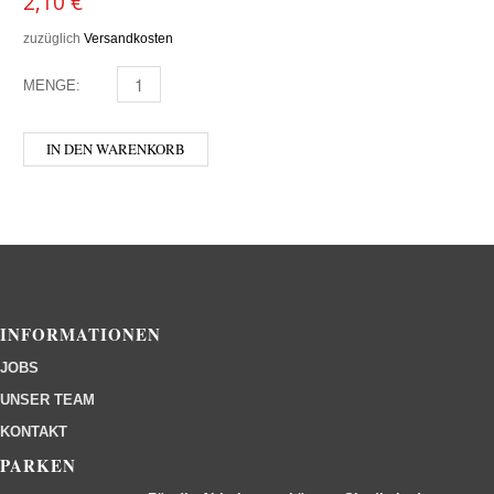
2,10
€
zuzüglich
Versandkosten
MENGE:
AFRI COLA MENGE
IN DEN WARENKORB
INFORMATIONEN
JOBS
UNSER TEAM
KONTAKT
PARKEN