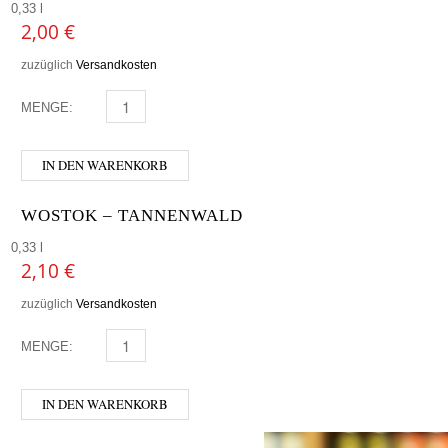
0,33 l
2,00
€
zuzüglich
Versandkosten
MENGE:
TIROLA KOLA LEICHT MENGE
IN DEN WARENKORB
WOSTOK – TANNENWALD
0,33 l
2,10
€
zuzüglich
Versandkosten
MENGE:
WOSTOK - TANNENWALD MENGE
IN DEN WARENKORB