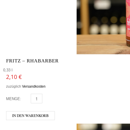
FRITZ – RHABARBER
0,33 l
2,10
€
zuzüglich
Versandkosten
MENGE:
FRITZ - RHABARBER MENGE
IN DEN WARENKORB