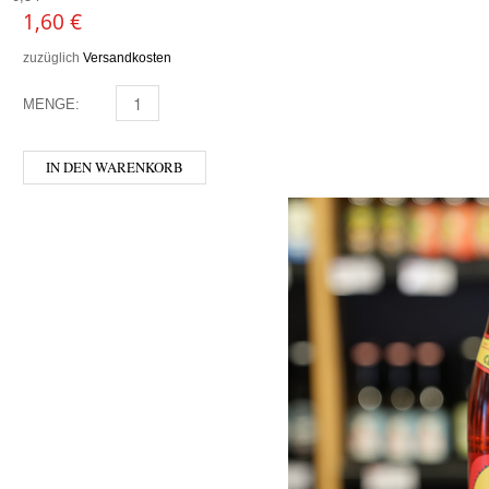
1,60
€
zuzüglich
Versandkosten
MENGE:
MURELLI RHABARBER-MINZE MENGE
IN DEN WARENKORB