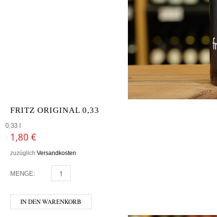
FRITZ ORIGINAL 0,33
0,33 l
1,80
€
zuzüglich
Versandkosten
MENGE:
FRITZ ORIGINAL 0,33 MENGE
IN DEN WARENKORB