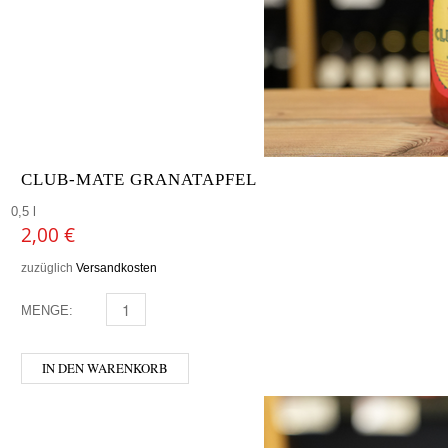
CLUB-MATE GRANATAPFEL
0,5 l
2,00
€
zuzüglich
Versandkosten
MENGE:
CLUB-MATE GRANATAPFEL MENGE
IN DEN WARENKORB