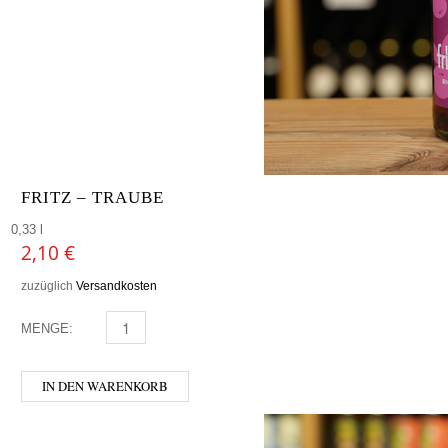
FRITZ – TRAUBE
0,33 l
2,10
€
zuzüglich
Versandkosten
MENGE:
FRITZ - TRAUBE MENGE
IN DEN WARENKORB