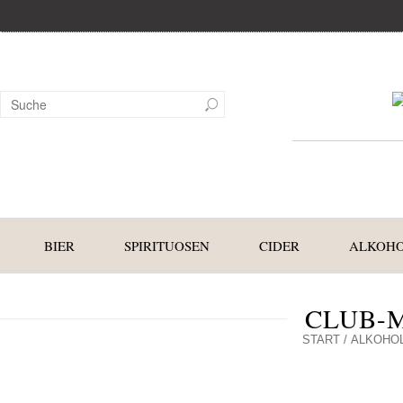
BIER
SPIRITUOSEN
CIDER
ALKOHO
CLUB-M
START
/
ALKOHOL