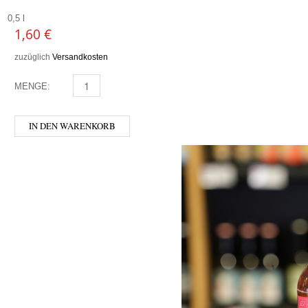
0,5 l
1,60
€
zuzüglich
Versandkosten
MENGE:
MURELLI - ORANGE MENGE
IN DEN WARENKORB