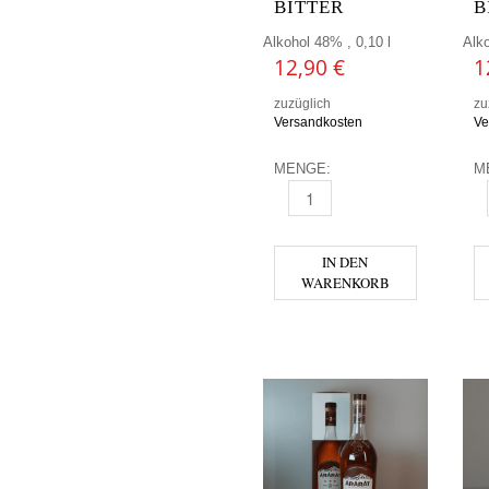
BITTER
B
Alkohol 48% , 0,10 l
Alko
12,90
€
1
zuzüglich
zu
Versandkosten
Ve
MENGE:
M
ANGOSTURA - COCOA BITTER
A
IN DEN
WARENKORB