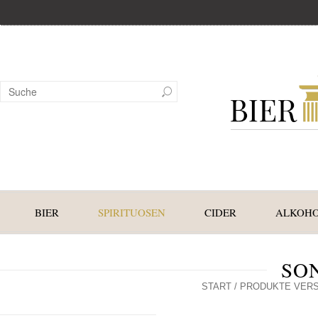
BIER
SPIRITUOSEN
CIDER
ALKOHO
SO
START
/ PRODUKTE VERS