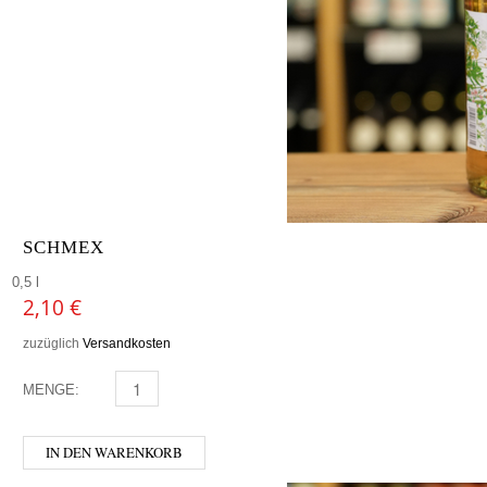
SCHMEX
0,5 l
2,10
€
zuzüglich
Versandkosten
MENGE:
SCHMEX MENGE
IN DEN WARENKORB