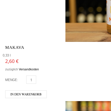
MAKAVA
0,33 l
2,60
€
zuzüglich
Versandkosten
MENGE:
MAKAVA MENGE
IN DEN WARENKORB