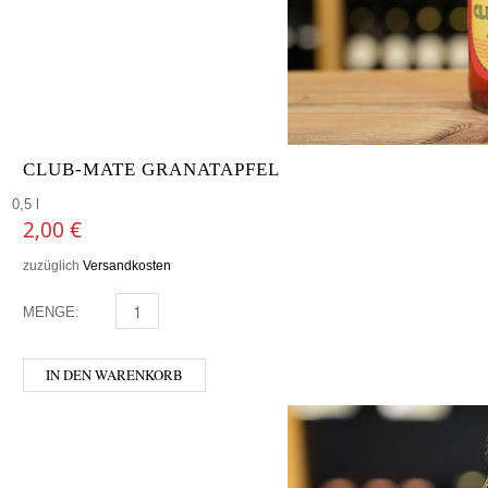
CLUB-MATE GRANATAPFEL
0,5 l
2,00
€
zuzüglich
Versandkosten
MENGE:
CLUB-MATE GRANATAPFEL MENGE
IN DEN WARENKORB