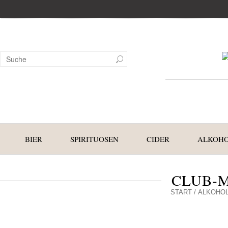
BIER
SPIRITUOSEN
CIDER
ALKOHO
CLUB-
START
/
ALKOHOL