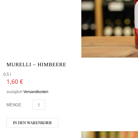
MURELLI – HIMBEERE
0,5 l
1,60
€
zuzüglich
Versandkosten
MENGE:
MURELLI - HIMBEERE MENGE
IN DEN WARENKORB