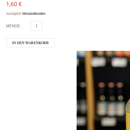
1,60
€
zuzüglich
Versandkosten
MENGE:
MURELLI - MARACUJA MENGE
IN DEN WARENKORB