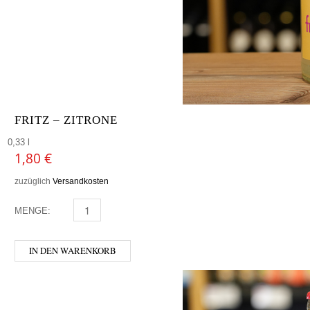
FRITZ – ZITRONE
0,33 l
1,80
€
zuzüglich
Versandkosten
MENGE:
FRITZ - ZITRONE MENGE
IN DEN WARENKORB