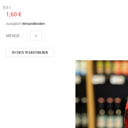
0,5 l
1,60
€
zuzüglich
Versandkosten
MENGE:
MURELLI - ORANGE MENGE
IN DEN WARENKORB