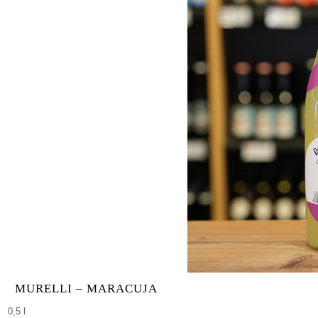
MURELLI – MARACUJA
0,5 l