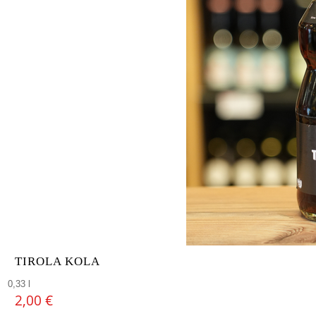
TIROLA KOLA
0,33 l
2,00
€