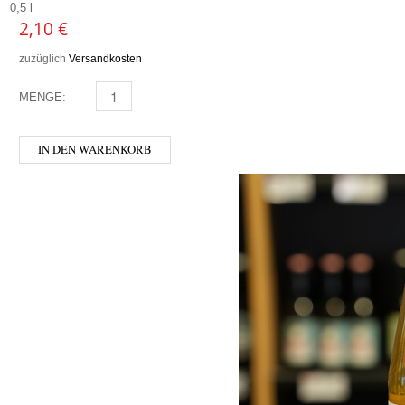
0,5 l
2,10
€
zuzüglich
Versandkosten
MENGE:
FLORA POWER MENGE
IN DEN WARENKORB