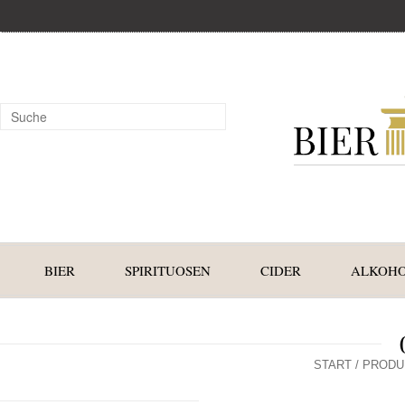
BIER
SPIRITUOSEN
CIDER
ALKOHO
START
/ PRODU