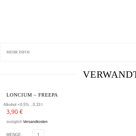
MEHR INFOS
VERWAND
LONCIUM – FREEPA
Alkohol <0,5% , 0,33 l
3,90
€
zuzüglich
Versandkosten
MENGE:
LONCIUM - FREEPA MENGE