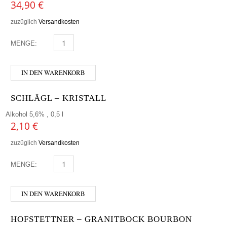
34,90
€
zuzüglich
Versandkosten
MENGE:
BREWDOG - DOG E MENGE
IN DEN WARENKORB
SCHLÄGL – KRISTALL
Alkohol 5,6% , 0,5 l
2,10
€
zuzüglich
Versandkosten
MENGE:
SCHLÄGL - KRISTALL MENGE
IN DEN WARENKORB
HOFSTETTNER – GRANITBOCK BOURBON