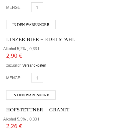
MENGE:
MONYO - CHERRY HERO MENGE
IN DEN WARENKORB
LINZER BIER – EDELSTAHL
Alkohol 5,2% , 0,33 l
2,90
€
zuzüglich
Versandkosten
MENGE:
LINZER BIER - EDELSTAHL MENGE
IN DEN WARENKORB
HOFSTETTNER – GRANIT
Alkohol 5,5% , 0,33 l
2,26
€