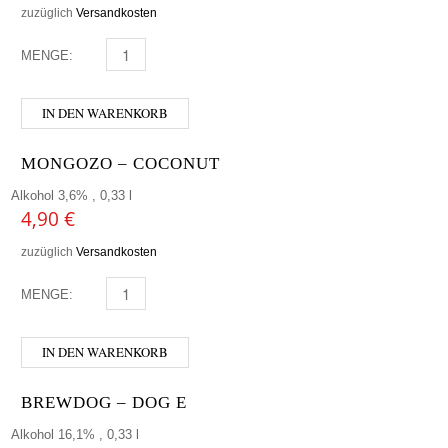
zuzüglich
Versandkosten
MENGE:
HOFSTETTNER - GRANIT MENGE
IN DEN WARENKORB
MONGOZO – COCONUT
Alkohol 3,6% , 0,33 l
4,90
€
zuzüglich
Versandkosten
MENGE:
MONGOZO - COCONUT MENGE
IN DEN WARENKORB
BREWDOG – DOG E
Alkohol 16,1% , 0,33 l