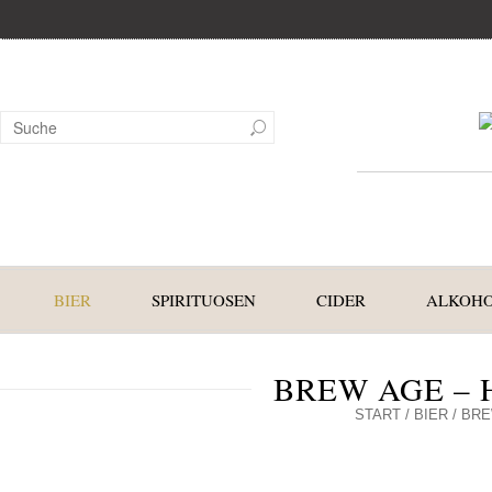
BIER
SPIRITUOSEN
CIDER
ALKOHO
BREW AGE –
START
/
BIER
/ BRE