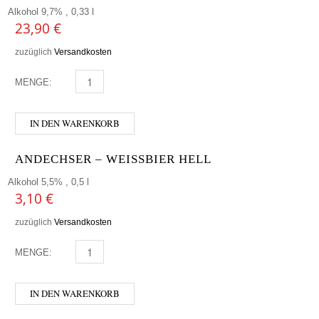
Alkohol 9,7% , 0,33 l
23,90
€
zuzüglich
Versandkosten
MENGE:
HOFSTETTNER - GRANITBOCK BOURBON MENGE
IN DEN WARENKORB
ANDECHSER – WEISSBIER HELL
Alkohol 5,5% , 0,5 l
3,10
€
zuzüglich
Versandkosten
MENGE:
ANDECHSER - WEISSBIER HELL MENGE
IN DEN WARENKORB