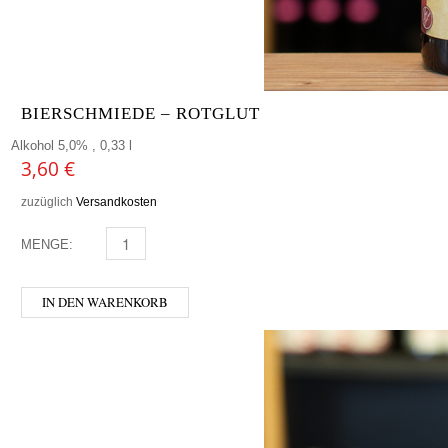
BIERSCHMIEDE – ROTGLUT
Alkohol 5,0% , 0,33 l
3,60
€
zuzüglich
Versandkosten
MENGE:
BIERSCHMIEDE - ROTGLUT MENGE
IN DEN WARENKORB