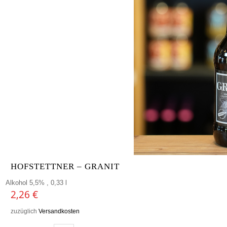
HOFSTETTNER – GRANIT
Alkohol 5,5% , 0,33 l
2,26
€
zuzüglich
Versandkosten