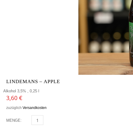
LINDEMANS – APPLE
Alkohol 3,5% , 0,25 l
3,60
€
zuzüglich
Versandkosten
MENGE:
LINDEMANS - APPLE MENGE