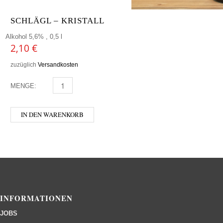
SCHLÄGL – KRISTALL
Alkohol 5,6% , 0,5 l
2,10
€
zuzüglich
Versandkosten
MENGE:
SCHLÄGL - KRISTALL MENGE
IN DEN WARENKORB
INFORMATIONEN
JOBS