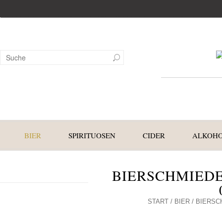
BIER
SPIRITUOSEN
CIDER
ALKOHO
BIERSCHMIEDE
START
/
BIER
/ BIERSC