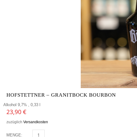
HOFSTETTNER – GRANITBOCK BOURBON
Alkohol 9,7% , 0,33 l
23,90
€
zuzüglich
Versandkosten
MENGE:
HOFSTETTNER - GRANITBOCK BOURBON MENGE