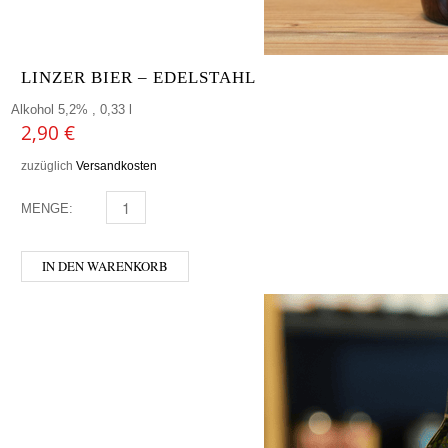
LINZER BIER – EDELSTAHL
Alkohol 5,2% , 0,33 l
2,90
€
zuzüglich
Versandkosten
MENGE:
LINZER BIER - EDELSTAHL MENGE
IN DEN WARENKORB