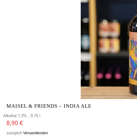
MAISEL & FRIENDS – INDIA ALE
Alkohol 7,3% , 0,75 l
8,90
€
zuzüglich
Versandkosten