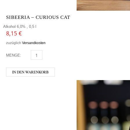
SIBEERIA – CURIOUS CAT
Alkohol 6,0% , 0,5 l
8,15
€
zuzüglich
Versandkosten
MENGE:
SIBEERIA - CURIOUS CAT MENGE
IN DEN WARENKORB