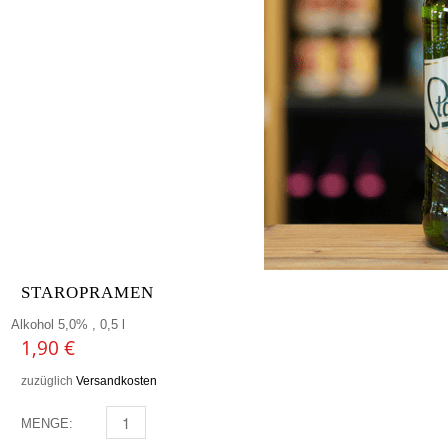
STAROPRAMEN
Alkohol 5,0% , 0,5 l
1,90
€
zuzüglich
Versandkosten
MENGE:
STAROPRAMEN MENGE