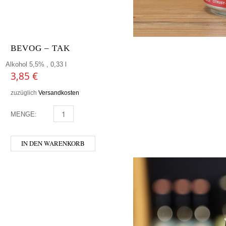
BEVOG – TAK
Alkohol 5,5% , 0,33 l
3,85
€
zuzüglich
Versandkosten
MENGE:
BEVOG - TAK MENGE
IN DEN WARENKORB