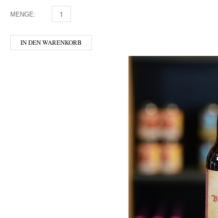
MENGE:
MAISEL & FRIENDS - INDIA ALE MENGE
IN DEN WARENKORB