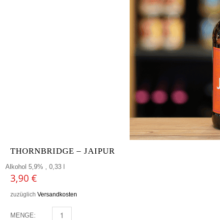
THORNBRIDGE – JAIPUR
Alkohol 5,9% , 0,33 l
3,90
€
zuzüglich
Versandkosten
MENGE:
THORNBRIDGE - JAIPUR MENGE