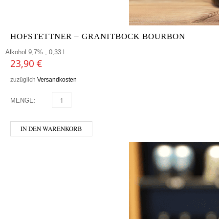
HOFSTETTNER – GRANITBOCK BOURBON
Alkohol 9,7% , 0,33 l
23,90
€
zuzüglich
Versandkosten
MENGE:
HOFSTETTNER - GRANITBOCK BOURBON MENGE
IN DEN WARENKORB