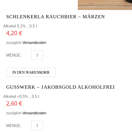
SCHLENKERLA RAUCHBIER – MÄRZEN
Alkohol 5,1% , 0,5 l
4,20
€
zuzüglich
Versandkosten
MENGE:
SCHLENKERLA RAUCHBIER - MÄRZEN MENGE
IN DEN WARENKORB
GUSSWERK – JAKOBSGOLD ALKOHOLFREI
Alkohol <0,5% , 0,5 l
2,60
€
zuzüglich
Versandkosten
MENGE:
GUSSWERK - JAKOBSGOLD ALKOHOLFREI MENGE