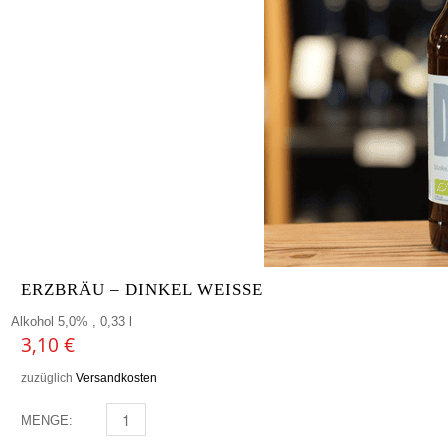
ERZBRÄU – DINKEL WEISSE
Alkohol 5,0% , 0,33 l
3,10
€
zuzüglich
Versandkosten
MENGE:
ERZBRÄU - DINKEL WEISSE MENGE