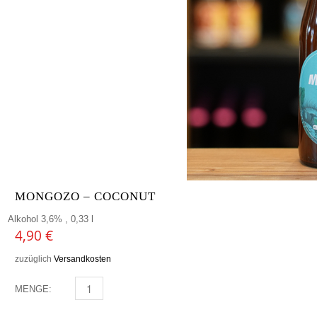
MONGOZO – COCONUT
Alkohol 3,6% , 0,33 l
4,90
€
zuzüglich
Versandkosten
MENGE:
MONGOZO - COCONUT MENGE