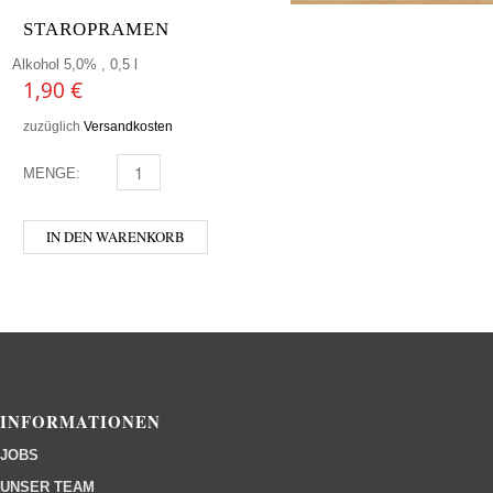
STAROPRAMEN
Alkohol 5,0% , 0,5 l
1,90
€
zuzüglich
Versandkosten
MENGE:
STAROPRAMEN MENGE
IN DEN WARENKORB
INFORMATIONEN
JOBS
UNSER TEAM