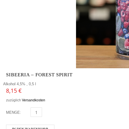
SIBEERIA – FOREST SPIRIT
Alkohol 4,5% , 0,5 l
8,15
€
zuzüglich
Versandkosten
MENGE:
SIBEERIA - FOREST SPIRIT MENGE
IN DEN WARENKORB