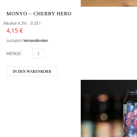
MONYO – CHERRY HERO
Alkohol 4,3% , 0,33 l
4,15
€
zuzüglich
Versandkosten
MENGE:
MONYO - CHERRY HERO MENGE
IN DEN WARENKORB