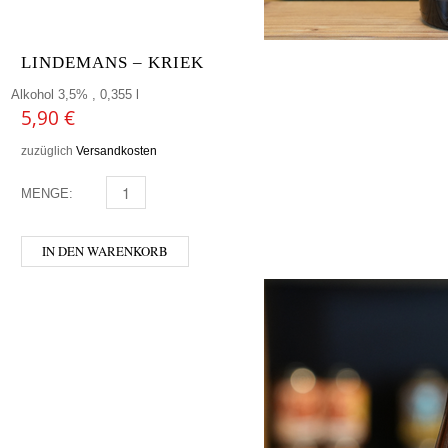
LINDEMANS – KRIEK
Alkohol 3,5% , 0,355 l
5,90
€
zuzüglich
Versandkosten
MENGE:
LINDEMANS - KRIEK MENGE
IN DEN WARENKORB