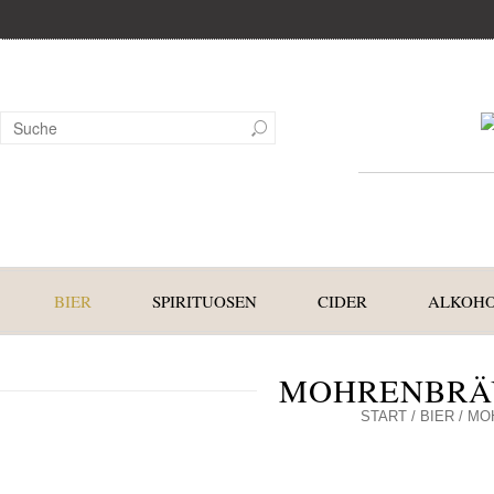
BIER
SPIRITUOSEN
CIDER
ALKOHO
MOHRENBRÄU
START
/
BIER
/ MO