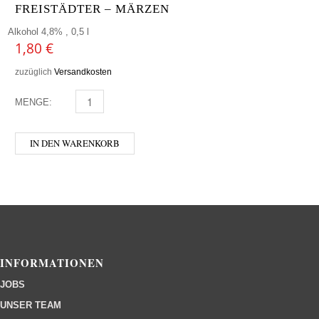
FREISTÄDTER – MÄRZEN
Alkohol 4,8% , 0,5 l
1,80
€
zuzüglich
Versandkosten
MENGE:
FREISTÄDTER - MÄRZEN MENGE
IN DEN WARENKORB
INFORMATIONEN
JOBS
UNSER TEAM