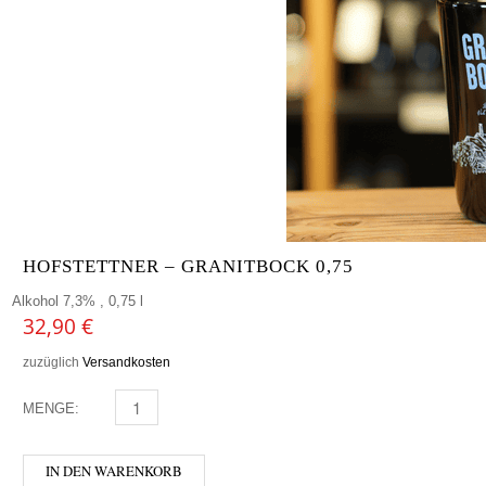
HOFSTETTNER – GRANITBOCK 0,75
Alkohol 7,3% , 0,75 l
32,90
€
zuzüglich
Versandkosten
MENGE:
HOFSTETTNER - GRANITBOCK 0,75 MENGE
IN DEN WARENKORB