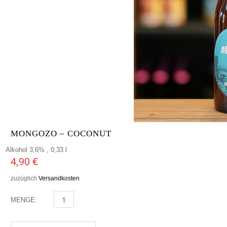
MONGOZO – COCONUT
Alkohol 3,6% , 0,33 l
4,90
€
zuzüglich
Versandkosten
MENGE:
MONGOZO - COCONUT MENGE