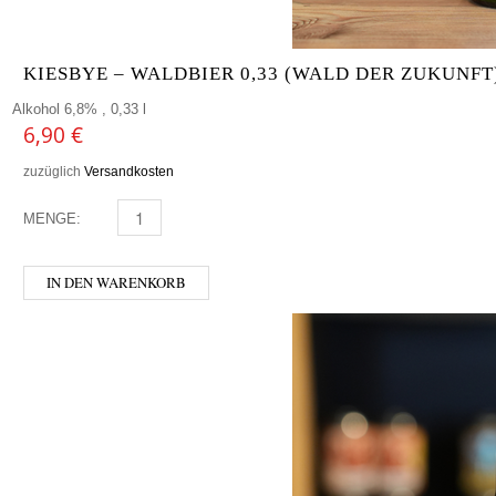
KIESBYE – WALDBIER 0,33 (WALD DER ZUKUNFT
Alkohol 6,8% , 0,33 l
6,90
€
zuzüglich
Versandkosten
MENGE:
KIESBYE - WALDBIER 0,33 (WALD DER ZUKUNFT) MEN
IN DEN WARENKORB