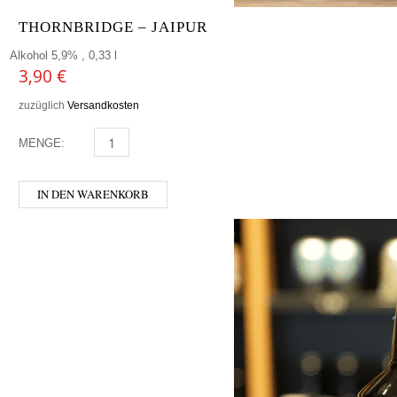
THORNBRIDGE – JAIPUR
Alkohol 5,9% , 0,33 l
3,90
€
zuzüglich
Versandkosten
MENGE:
THORNBRIDGE - JAIPUR MENGE
IN DEN WARENKORB