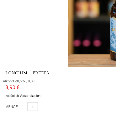
LONCIUM – FREEPA
Alkohol <0,5% , 0,33 l
3,90
€
zuzüglich
Versandkosten
MENGE:
LONCIUM - FREEPA MENGE