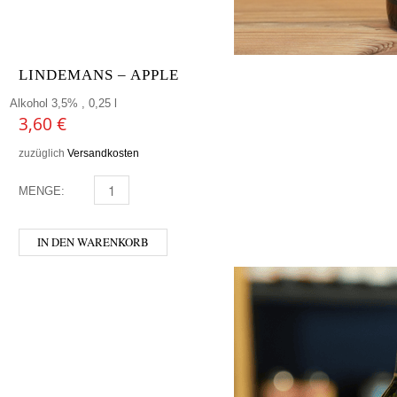
LINDEMANS – APPLE
Alkohol 3,5% , 0,25 l
3,60
€
zuzüglich
Versandkosten
MENGE:
LINDEMANS - APPLE MENGE
IN DEN WARENKORB