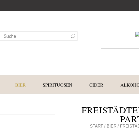
BIER
SPIRITUOSEN
CIDER
ALKOHO
FREISTÄDTE
PAR
START
/
BIER
/ FREISTÄ