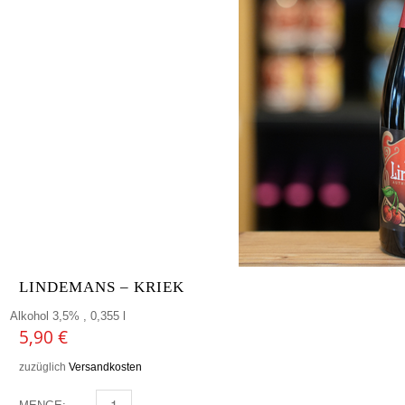
LINDEMANS – KRIEK
Alkohol 3,5% , 0,355 l
5,90
€
zuzüglich
Versandkosten