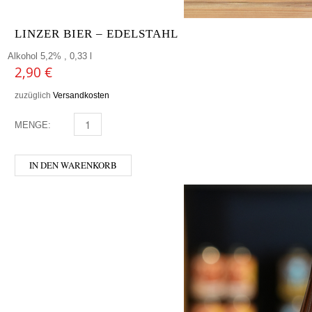
LINZER BIER – EDELSTAHL
Alkohol 5,2% , 0,33 l
2,90
€
zuzüglich
Versandkosten
MENGE:
LINZER BIER - EDELSTAHL MENGE
IN DEN WARENKORB