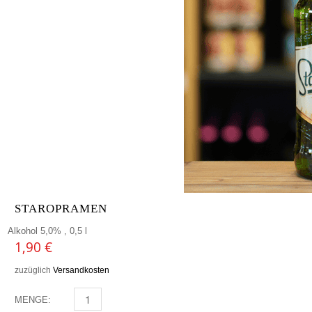
STAROPRAMEN
Alkohol 5,0% , 0,5 l
1,90
€
zuzüglich
Versandkosten
MENGE:
STAROPRAMEN MENGE