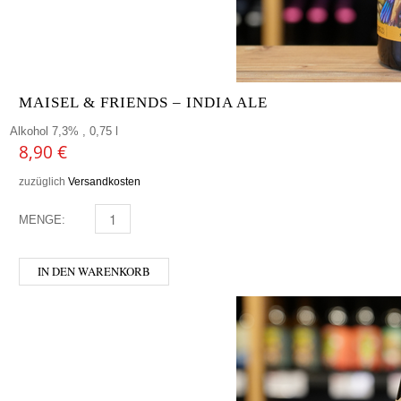
MAISEL & FRIENDS – INDIA ALE
Alkohol 7,3% , 0,75 l
8,90
€
zuzüglich
Versandkosten
MENGE:
MAISEL & FRIENDS - INDIA ALE MENGE
IN DEN WARENKORB