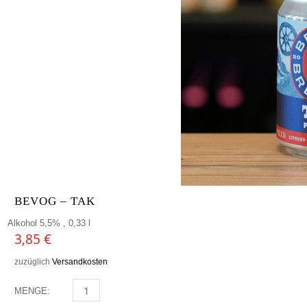
BEVOG – TAK
Alkohol 5,5% , 0,33 l
3,85
€
zuzüglich
Versandkosten
MENGE:
BEVOG - TAK MENGE