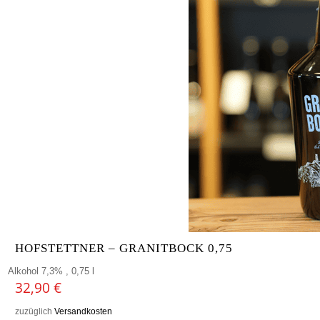
HOFSTETTNER – GRANITBOCK 0,75
Alkohol 7,3% , 0,75 l
32,90
€
zuzüglich
Versandkosten