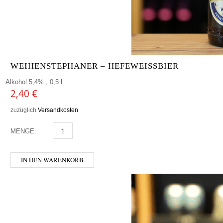
WEIHENSTEPHANER – HEFEWEISSBIER
Alkohol 5,4% , 0,5 l
2,40
€
zuzüglich
Versandkosten
MENGE:
WEIHENSTEPHANER - HEFEWEISSBIER MENGE
IN DEN WARENKORB