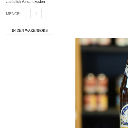
zuzüglich
Versandkosten
MENGE:
LINZER BIER - EDELSTAHL MENGE
IN DEN WARENKORB