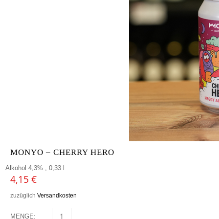
MONYO – CHERRY HERO
Alkohol 4,3% , 0,33 l
4,15
€
zuzüglich
Versandkosten
MENGE:
MONYO - CHERRY HERO MENGE