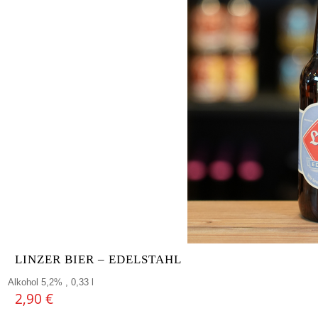
LINZER BIER – EDELSTAHL
Alkohol 5,2% , 0,33 l
2,90
€