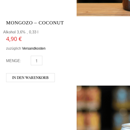
MONGOZO – COCONUT
Alkohol 3,6% , 0,33 l
4,90
€
zuzüglich
Versandkosten
MENGE:
MONGOZO - COCONUT MENGE
IN DEN WARENKORB