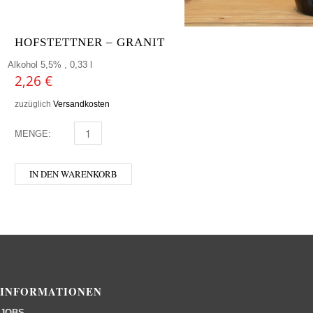
HOFSTETTNER – GRANIT
Alkohol 5,5% , 0,33 l
2,26
€
zuzüglich
Versandkosten
MENGE:
HOFSTETTNER - GRANIT MENGE
IN DEN WARENKORB
INFORMATIONEN
JOBS