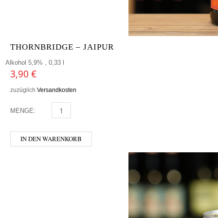
THORNBRIDGE – JAIPUR
Alkohol 5,9% , 0,33 l
3,90
€
zuzüglich
Versandkosten
MENGE:
THORNBRIDGE - JAIPUR MENGE
IN DEN WARENKORB