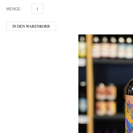
MENGE:
HOFSTETTNER - GRANITBOCK 0,75 MENGE
IN DEN WARENKORB