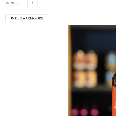
MENGE:
ANDECHSER - WEISSBIER HELL MENGE
IN DEN WARENKORB