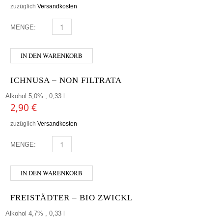
zuzüglich
Versandkosten
MENGE:
LINDEMANS - CASSIS MENGE
IN DEN WARENKORB
ICHNUSA – NON FILTRATA
Alkohol 5,0% , 0,33 l
2,90
€
zuzüglich
Versandkosten
MENGE:
ICHNUSA - NON FILTRATA MENGE
IN DEN WARENKORB
FREISTÄDTER – BIO ZWICKL
Alkohol 4,7% , 0,33 l