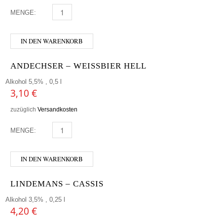
MENGE:
MONGOZO - COCONUT MENGE
IN DEN WARENKORB
ANDECHSER – WEISSBIER HELL
Alkohol 5,5% , 0,5 l
3,10
€
zuzüglich
Versandkosten
MENGE:
ANDECHSER - WEISSBIER HELL MENGE
IN DEN WARENKORB
LINDEMANS – CASSIS
Alkohol 3,5% , 0,25 l
4,20
€