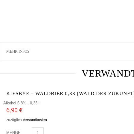
MEHR INFOS
VERWAND
KIESBYE – WALDBIER 0,33 (WALD DER ZUKUNFT
Alkohol 6,8% , 0,33 l
6,90
€
zuzüglich
Versandkosten
MENGE:
KIESBYE - WALDBIER 0,33 (WALD DER ZUKUNFT) MEN