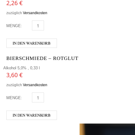
2,26
€
zuzüglich
Versandkosten
MENGE:
FREISTÄDTER - BIO ZWICKL MENGE
IN DEN WARENKORB
BIERSCHMIEDE – ROTGLUT
Alkohol 5,0% , 0,33 l
3,60
€
zuzüglich
Versandkosten
MENGE:
BIERSCHMIEDE - ROTGLUT MENGE
IN DEN WARENKORB