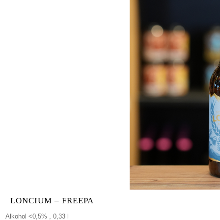
LONCIUM – FREEPA
Alkohol <0,5% , 0,33 l