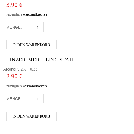
3,90
€
zuzüglich
Versandkosten
MENGE:
LONCIUM - FREEPA MENGE
IN DEN WARENKORB
LINZER BIER – EDELSTAHL
Alkohol 5,2% , 0,33 l
2,90
€
zuzüglich
Versandkosten
MENGE:
LINZER BIER - EDELSTAHL MENGE
IN DEN WARENKORB