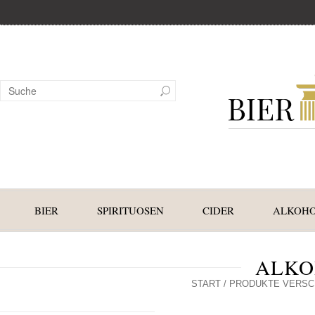
BIER
SPIRITUOSEN
CIDER
ALKOHO
ALKO
START
/ PRODUKTE VERSC