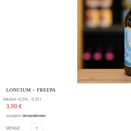
LONCIUM – FREEPA
Alkohol <0,5% , 0,33 l
3,90
€
zuzüglich
Versandkosten
MENGE:
LONCIUM - FREEPA MENGE