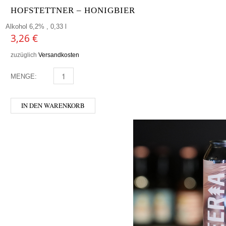
HOFSTETTNER – HONIGBIER
Alkohol 6,2% , 0,33 l
3,26
€
zuzüglich
Versandkosten
MENGE:
HOFSTETTNER - HONIGBIER MENGE
IN DEN WARENKORB