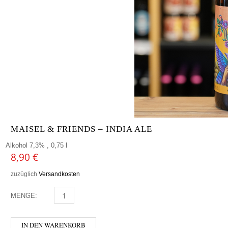
MAISEL & FRIENDS – INDIA ALE
Alkohol 7,3% , 0,75 l
8,90
€
zuzüglich
Versandkosten
MENGE:
MAISEL & FRIENDS - INDIA ALE MENGE
IN DEN WARENKORB