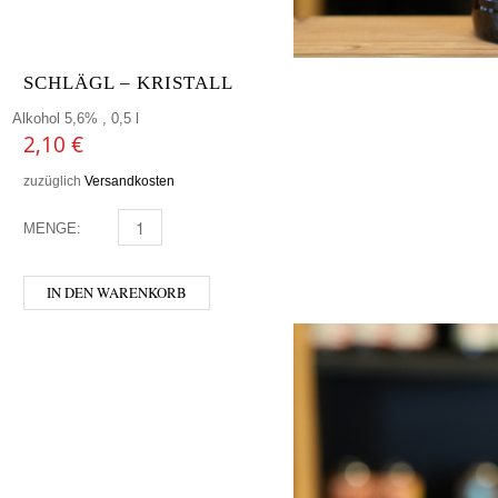
SCHLÄGL – KRISTALL
Alkohol 5,6% , 0,5 l
2,10
€
zuzüglich
Versandkosten
MENGE:
SCHLÄGL - KRISTALL MENGE
IN DEN WARENKORB