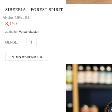
SIBEERIA – FOREST SPIRIT
Alkohol 4,5% , 0,5 l
8,15
€
zuzüglich
Versandkosten
MENGE:
SIBEERIA - FOREST SPIRIT MENGE
IN DEN WARENKORB