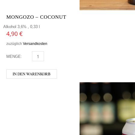
MONGOZO – COCONUT
Alkohol 3,6% , 0,33 l
4,90
€
zuzüglich
Versandkosten
MENGE:
MONGOZO - COCONUT MENGE
IN DEN WARENKORB