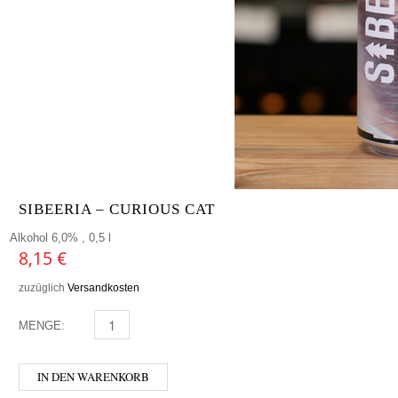
SIBEERIA – CURIOUS CAT
Alkohol 6,0% , 0,5 l
8,15
€
zuzüglich
Versandkosten
MENGE:
SIBEERIA - CURIOUS CAT MENGE
IN DEN WARENKORB