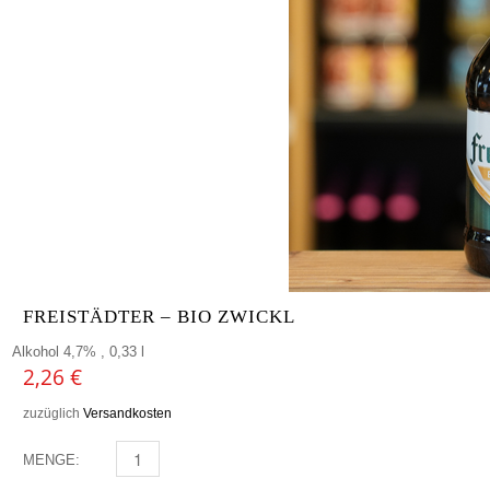
FREISTÄDTER – BIO ZWICKL
Alkohol 4,7% , 0,33 l
2,26
€
zuzüglich
Versandkosten
MENGE:
FREISTÄDTER - BIO ZWICKL MENGE