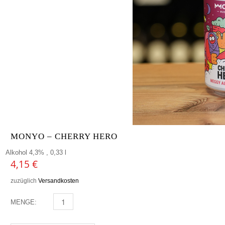
MONYO – CHERRY HERO
Alkohol 4,3% , 0,33 l
4,15
€
zuzüglich
Versandkosten
MENGE:
MONYO - CHERRY HERO MENGE