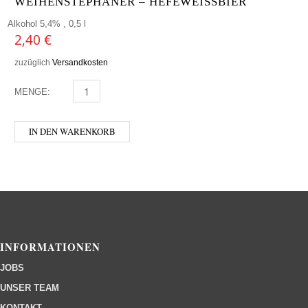
WEIHENSTEPHANER – HEFEWEISSBIER
Alkohol 5,4% , 0,5 l
2,40
€
zuzüglich
Versandkosten
MENGE:
WEIHENSTEPHANER - HEFEWEISSBIER MENGE
IN DEN WARENKORB
INFORMATIONEN
JOBS
UNSER TEAM
KONTAKT