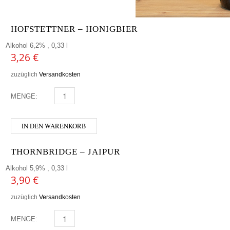
HOFSTETTNER – HONIGBIER
Alkohol 6,2% , 0,33 l
3,26
€
zuzüglich
Versandkosten
MENGE:
HOFSTETTNER - HONIGBIER MENGE
IN DEN WARENKORB
THORNBRIDGE – JAIPUR
Alkohol 5,9% , 0,33 l
3,90
€
zuzüglich
Versandkosten
MENGE:
THORNBRIDGE - JAIPUR MENGE