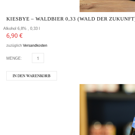
KIESBYE – WALDBIER 0,33 (WALD DER ZUKUNFT
Alkohol 6,8% , 0,33 l
6,90
€
zuzüglich
Versandkosten
MENGE:
KIESBYE - WALDBIER 0,33 (WALD DER ZUKUNFT) MEN
IN DEN WARENKORB