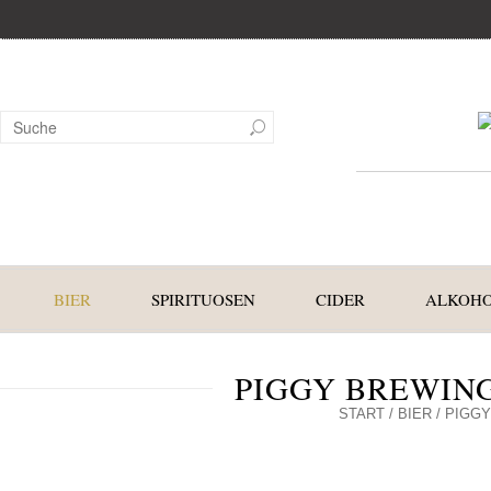
BIER
SPIRITUOSEN
CIDER
ALKOHO
PIGGY BREWING
START
/
BIER
/ PIGGY