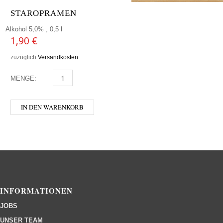
STAROPRAMEN
Alkohol 5,0% , 0,5 l
1,90
€
zuzüglich
Versandkosten
MENGE:
STAROPRAMEN MENGE
IN DEN WARENKORB
INFORMATIONEN
JOBS
UNSER TEAM