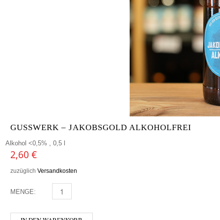
GUSSWERK – JAKOBSGOLD ALKOHOLFREI
Alkohol <0,5% , 0,5 l
2,60
€
zuzüglich
Versandkosten
MENGE:
GUSSWERK - JAKOBSGOLD ALKOHOLFREI MENGE
IN DEN WARENKORB