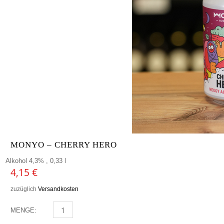
MONYO – CHERRY HERO
Alkohol 4,3% , 0,33 l
4,15
€
zuzüglich
Versandkosten
MENGE:
MONYO - CHERRY HERO MENGE