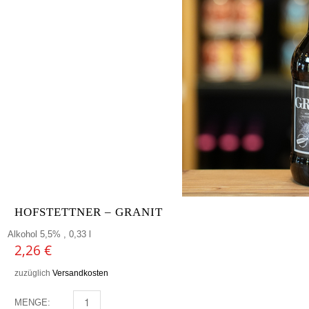
HOFSTETTNER – GRANIT
Alkohol 5,5% , 0,33 l
2,26
€
zuzüglich
Versandkosten
MENGE:
HOFSTETTNER - GRANIT MENGE