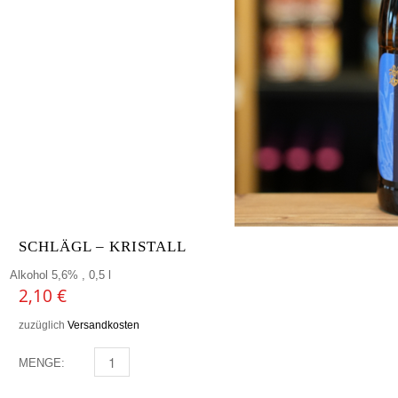
SCHLÄGL – KRISTALL
Alkohol 5,6% , 0,5 l
2,10
€
zuzüglich
Versandkosten
MENGE:
SCHLÄGL - KRISTALL MENGE