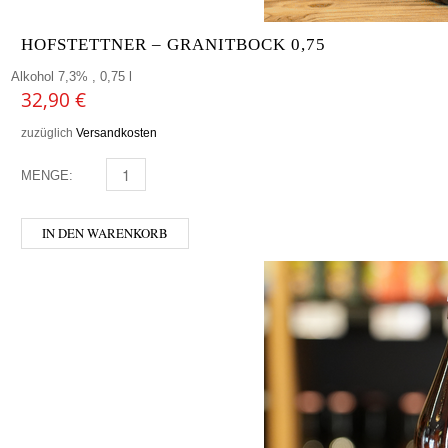
HOFSTETTNER – GRANITBOCK 0,75
Alkohol 7,3% , 0,75 l
32,90
€
zuzüglich
Versandkosten
MENGE:
HOFSTETTNER - GRANITBOCK 0,75 MENGE
IN DEN WARENKORB