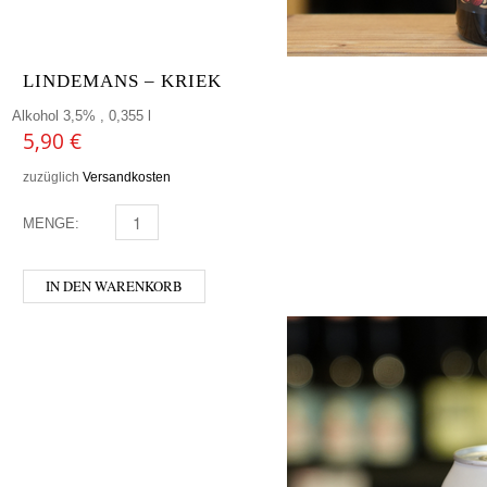
LINDEMANS – KRIEK
Alkohol 3,5% , 0,355 l
5,90
€
zuzüglich
Versandkosten
MENGE:
LINDEMANS - KRIEK MENGE
IN DEN WARENKORB