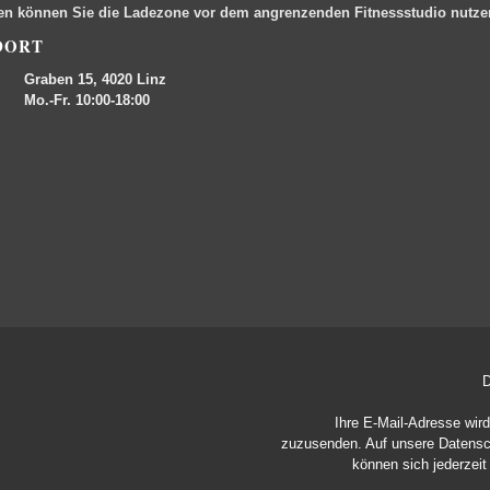
en können Sie die Ladezone vor dem angrenzenden Fitnessstudio nutz
DORT
Graben 15, 4020 Linz
Mo.-Fr. 10:00-18:00
D
Ihre E-Mail-Adresse wir
zuzusenden. Auf unsere
Datensc
können sich jederzei