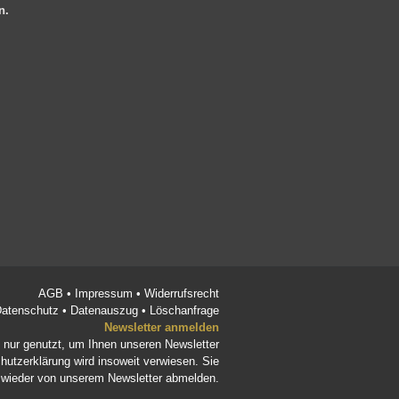
en.
AGB
•
Impressum
•
Widerrufsrecht
atenschutz
•
Datenauszug
•
Löschanfrage
Newsletter anmelden
d nur genutzt, um Ihnen unseren Newsletter
hutzerklärung
wird insoweit verwiesen. Sie
t wieder von unserem Newsletter abmelden.