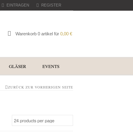
EINTRAGEN
REGISTER
Warenkorb 0 artikel für
0,00
€
GLÄSER
EVENTS
ZURÜCK ZUR VORHERIGEN SEITE