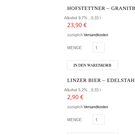
HOFSTETTNER – GRANIT
Alkohol 9,7% , 0,33 l
23,90
€
zuzüglich
Versandkosten
MENGE:
HOFSTETTNER - GRAN
IN DEN WARENKORB
LINZER BIER – EDELSTAH
Alkohol 5,2% , 0,33 l
2,90
€
zuzüglich
Versandkosten
MENGE:
LINZER BIER - EDELST