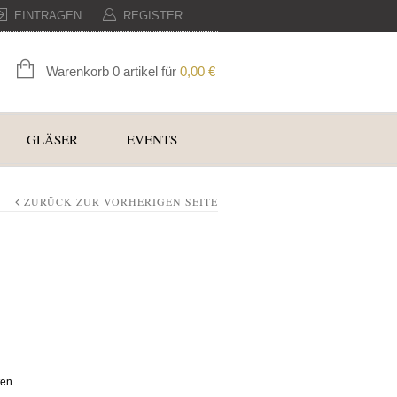
EINTRAGEN
REGISTER
Warenkorb 0 artikel für
0,00
€
GLÄSER
EVENTS
ZURÜCK ZUR VORHERIGEN SEITE
ten