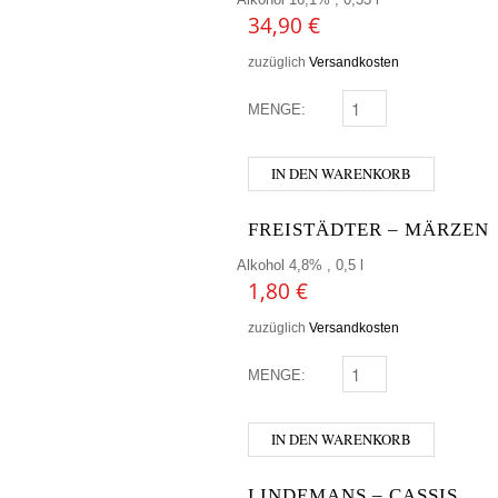
34,90
€
zuzüglich
Versandkosten
MENGE:
BREWDOG - DOG E ME
IN DEN WARENKORB
FREISTÄDTER – MÄRZEN
Alkohol 4,8% , 0,5 l
1,80
€
zuzüglich
Versandkosten
MENGE:
FREISTÄDTER - MÄRZ
IN DEN WARENKORB
LINDEMANS – CASSIS