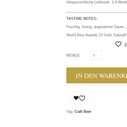
Voraussichtliche Lieferzeit: 1-4 Werk
______________________________
TASTING NOTES:
Fruchtig, holzig, angenehme Säure, J
World Beer Awards 23 Gold, Falstaff
Z
MENGE:
WILDSHUT - MYSTIQ
IN DEN WARENK
Tag:
Craft Beer