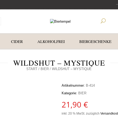
CIDER
ALKOHOLFREI
BIERGESCHENKE
WILDSHUT – MYSTIQUE
START
/
BIER
/ WILDSHUT – MYSTIQUE
Artikelnummer:
B-414
Kategorie:
BIER
21,90
€
inkl. 20 % MwSt.
zuzüglich
Versandkos