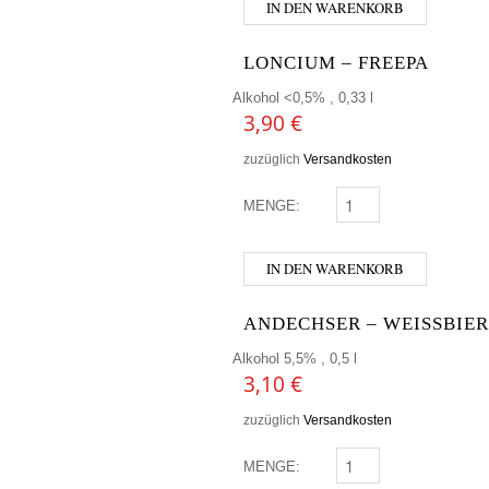
IN DEN WARENKORB
LONCIUM – FREEPA
Alkohol <0,5% , 0,33 l
3,90
€
zuzüglich
Versandkosten
MENGE:
LONCIUM - FREEPA ME
IN DEN WARENKORB
ANDECHSER – WEISSBIER
Alkohol 5,5% , 0,5 l
3,10
€
zuzüglich
Versandkosten
MENGE:
ANDECHSER - WEISSBI