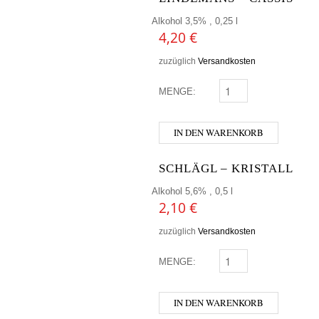
Alkohol 3,5% , 0,25 l
4,20
€
zuzüglich
Versandkosten
MENGE:
LINDEMANS - CASSIS 
IN DEN WARENKORB
SCHLÄGL – KRISTALL
Alkohol 5,6% , 0,5 l
2,10
€
zuzüglich
Versandkosten
MENGE:
SCHLÄGL - KRISTALL 
IN DEN WARENKORB