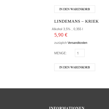
IN DEN WARENKORB
LINDEMANS – KRIEK
Alkohol 3,5% , 0,355 l
5,90
€
zuzüglich
Versandkosten
MENGE:
LINDEMANS - KRIEK M
IN DEN WARENKORB
INFORMATIONEN