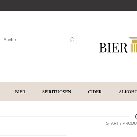
BIER
SPIRITUOSEN
CIDER
ALKOHO
START
/ PRODU