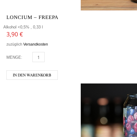
LONCIUM – FREEPA
Alkohol <0,5% , 0,33 l
3,90
€
zuzüglich
Versandkosten
MENGE:
LONCIUM - FREEPA MENGE
IN DEN WARENKORB