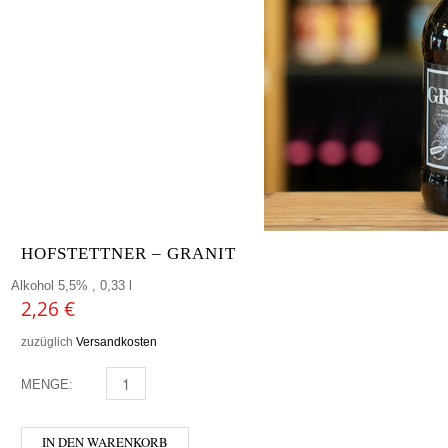
HOFSTETTNER – GRANIT
Alkohol 5,5% , 0,33 l
2,26
€
zuzüglich
Versandkosten
MENGE:
HOFSTETTNER - GRANIT MENGE
IN DEN WARENKORB