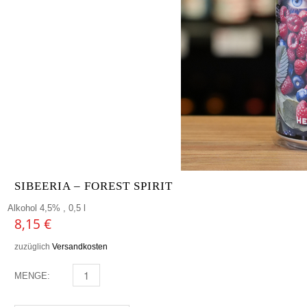
SIBEERIA – FOREST SPIRIT
Alkohol 4,5% , 0,5 l
8,15
€
zuzüglich
Versandkosten
MENGE:
SIBEERIA - FOREST SPIRIT MENGE