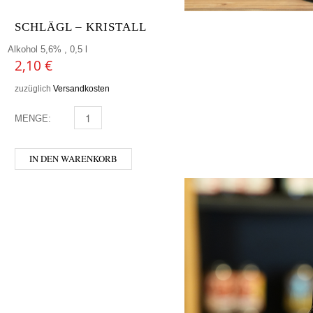
SCHLÄGL – KRISTALL
Alkohol 5,6% , 0,5 l
2,10
€
zuzüglich
Versandkosten
MENGE:
SCHLÄGL - KRISTALL MENGE
IN DEN WARENKORB