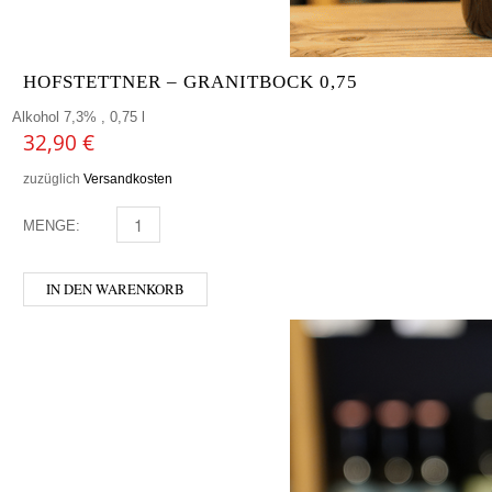
HOFSTETTNER – GRANITBOCK 0,75
Alkohol 7,3% , 0,75 l
32,90
€
zuzüglich
Versandkosten
MENGE:
HOFSTETTNER - GRANITBOCK 0,75 MENGE
IN DEN WARENKORB