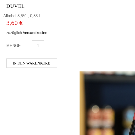
DUVEL
Alkohol 8,5% , 0,33 l
3,60
€
zuzüglich
Versandkosten
MENGE:
DUVEL MENGE
IN DEN WARENKORB