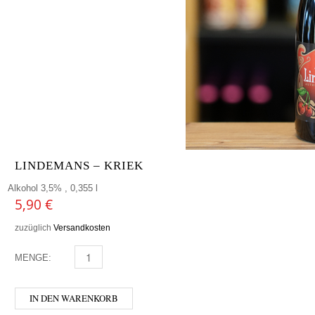
LINDEMANS – KRIEK
Alkohol 3,5% , 0,355 l
5,90
€
zuzüglich
Versandkosten
MENGE:
LINDEMANS - KRIEK MENGE
IN DEN WARENKORB