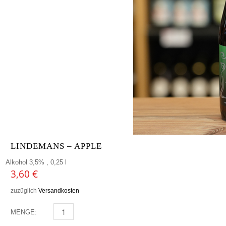
LINDEMANS – APPLE
Alkohol 3,5% , 0,25 l
3,60
€
zuzüglich
Versandkosten
MENGE:
LINDEMANS - APPLE MENGE