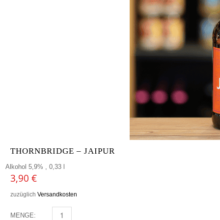
THORNBRIDGE – JAIPUR
Alkohol 5,9% , 0,33 l
3,90
€
zuzüglich
Versandkosten
MENGE:
THORNBRIDGE - JAIPUR MENGE