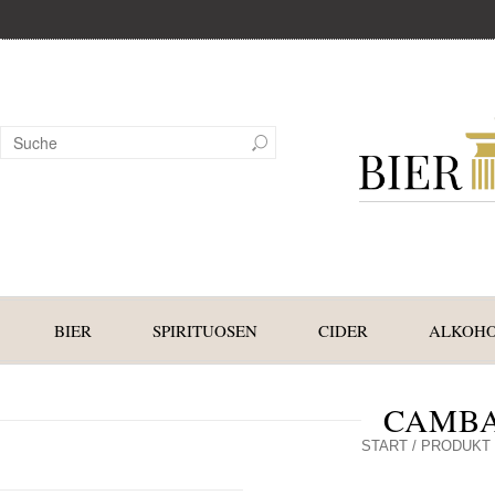
BIER
SPIRITUOSEN
CIDER
ALKOHO
CAMBA
START
/ PRODUKT 