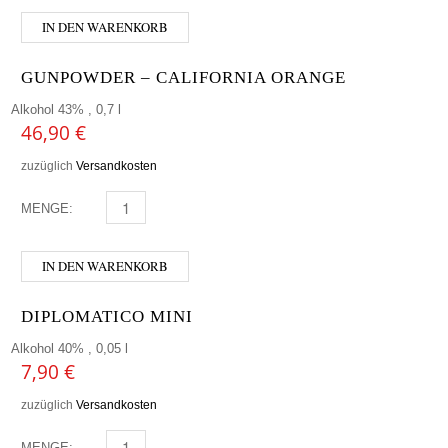
IN DEN WARENKORB
GUNPOWDER – CALIFORNIA ORANGE
Alkohol 43% , 0,7 l
46,90
€
zuzüglich
Versandkosten
MENGE:
GUNPOWDER - CALIFORNIA ORANGE MENGE
IN DEN WARENKORB
DIPLOMATICO MINI
Alkohol 40% , 0,05 l
7,90
€
zuzüglich
Versandkosten
MENGE:
DIPLOMATICO MINI MENGE