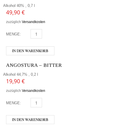
Alkohol 40% , 0,7 l
49,90
€
zuzüglich
Versandkosten
MENGE:
AFFENZELLER - RUMONKEY MENGE
IN DEN WARENKORB
ANGOSTURA – BITTER
Alkohol 44,7% , 0,2 l
19,90
€
zuzüglich
Versandkosten
MENGE:
ANGOSTURA - BITTER MENGE
IN DEN WARENKORB