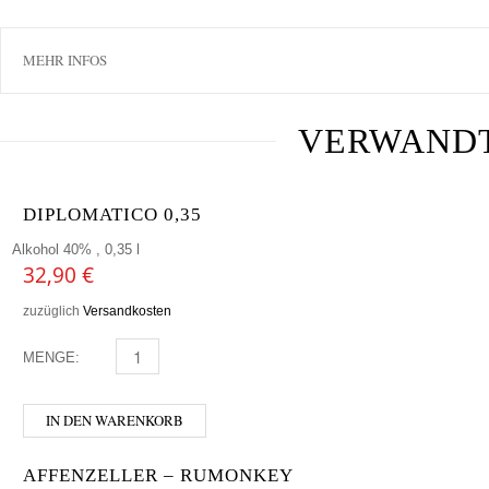
MEHR INFOS
VERWAND
DIPLOMATICO 0,35
Alkohol 40% , 0,35 l
32,90
€
zuzüglich
Versandkosten
MENGE:
DIPLOMATICO 0,35 MENGE
IN DEN WARENKORB
AFFENZELLER – RUMONKEY