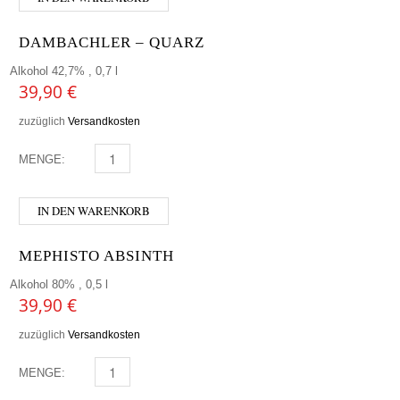
DAMBACHLER – QUARZ
Alkohol 42,7% , 0,7 l
39,90
€
zuzüglich
Versandkosten
MENGE:
DAMBACHLER - QUARZ MENGE
IN DEN WARENKORB
MEPHISTO ABSINTH
Alkohol 80% , 0,5 l
39,90
€
zuzüglich
Versandkosten
MENGE:
MEPHISTO ABSINTH MENGE