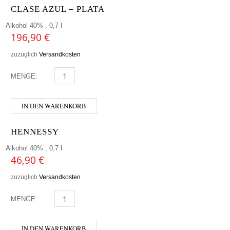
CLASE AZUL – PLATA
Alkohol 40% , 0,7 l
196,90
€
zuzüglich
Versandkosten
MENGE:
CLASE AZUL - PLATA MENGE
IN DEN WARENKORB
HENNESSY
Alkohol 40% , 0,7 l
46,90
€
zuzüglich
Versandkosten
MENGE:
HENNESSY MENGE
IN DEN WARENKORB