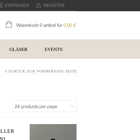
EINTRAGEN
REGISTER
Warenkorb 0 artikel für
0,00
€
GLÄSER
EVENTS
ZURÜCK ZUR VORHERIGEN SEITE
ELLER
NI