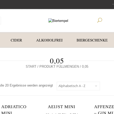
CIDER
ALKOHOLFREI
BIERGESCHENKE
0,05
START
/ PRODUKT FÜLLMENGEN / 0,05
Alle 20 Ergebnisse werden angezeigt
ADRIATICO
AEIJST MINI
AFFENZ
MINI
– GIN MI