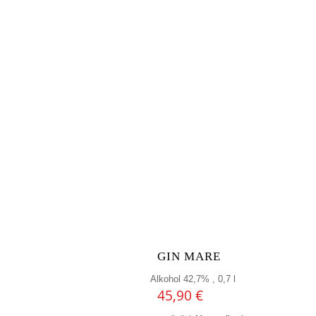
GIN MARE
Alkohol 42,7% , 0,7 l
45,90
€