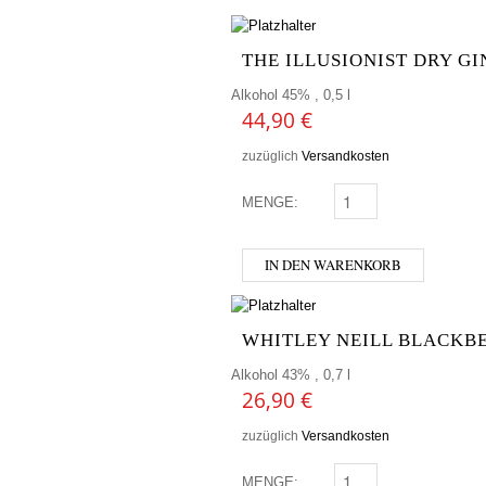
THE ILLUSIONIST DRY GIN
Alkohol 45% , 0,5 l
44,90
€
zuzüglich
Versandkosten
MENGE:
THE ILLUSIONIST DRY 
IN DEN WARENKORB
WHITLEY NEILL BLACKBE
Alkohol 43% , 0,7 l
26,90
€
zuzüglich
Versandkosten
MENGE:
WHITLEY NEILL BLACKB