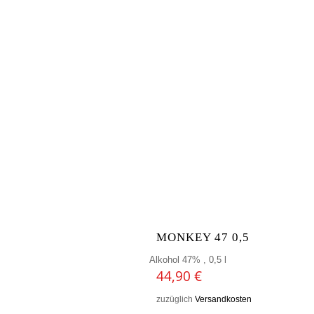
MONKEY 47 0,5
Alkohol 47% , 0,5 l
44,90
€
zuzüglich
Versandkosten