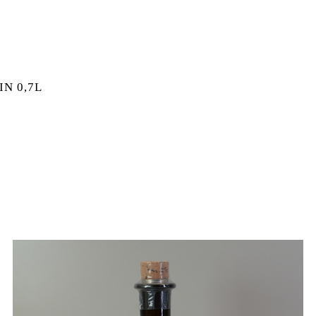
IN 0,7L
 GIN 0,7L MENGE