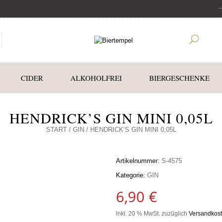
CIDER
ALKOHOLFREI
BIERGESCHENKE
HENDRICK’S GIN MINI 0,05L
START
/
GIN
/ HENDRICK’S GIN MINI 0,05L
Artikelnummer:
S-4575
Kategorie:
GIN
6,90
€
inkl. 20 % MwSt.
zuzüglich
Versandkos