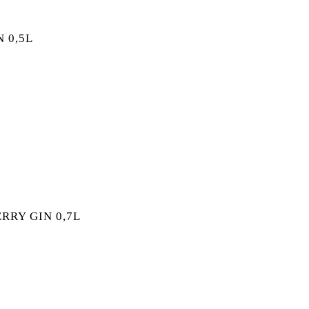
 0,5L
GIN 0,5L MENGE
RRY GIN 0,7L
ERRY GIN 0,7L MENGE