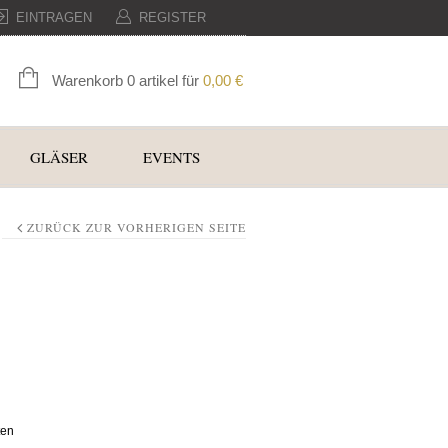
EINTRAGEN
REGISTER
Warenkorb 0 artikel für
0,00
€
GLÄSER
EVENTS
ZURÜCK ZUR VORHERIGEN SEITE
ten