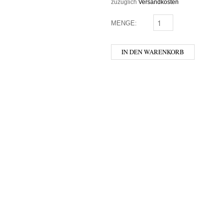
zuzüglich
Versandkosten
MENGE:
GIN MARE MENGE
IN DEN WARENKORB