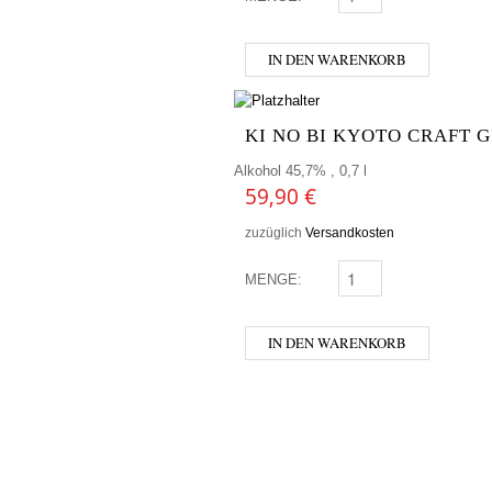
IN DEN WARENKORB
KI NO BI KYOTO CRAFT G
Alkohol 45,7% , 0,7 l
59,90
€
zuzüglich
Versandkosten
MENGE:
KI NO BI KYOTO CRAFT
IN DEN WARENKORB