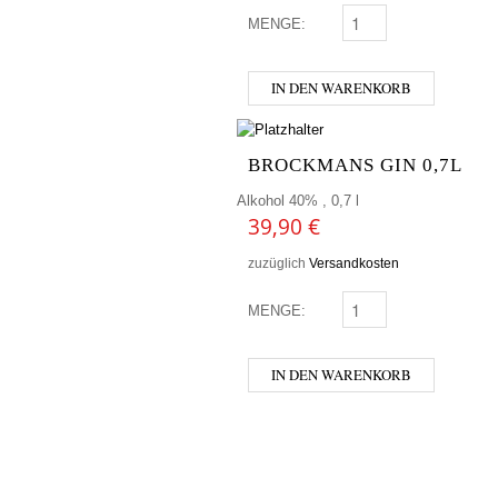
MENGE:
MONKEY 47 0,5 MENGE
IN DEN WARENKORB
BROCKMANS GIN 0,7L
Alkohol 40% , 0,7 l
39,90
€
zuzüglich
Versandkosten
MENGE:
BROCKMANS GIN 0,7L 
IN DEN WARENKORB