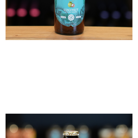
 MENGE