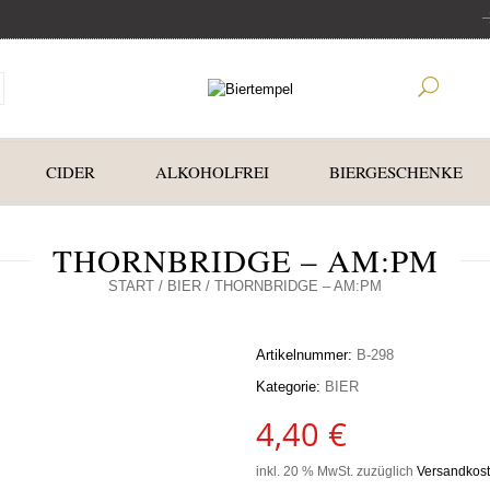
CIDER
ALKOHOLFREI
BIERGESCHENKE
THORNBRIDGE – AM:PM
START
/
BIER
/ THORNBRIDGE – AM:PM
Artikelnummer:
B-298
Kategorie:
BIER
4,40
€
inkl. 20 % MwSt.
zuzüglich
Versandkos