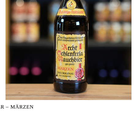
R – MÄRZEN