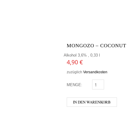
MONGOZO – COCONUT
Alkohol 3,6% , 0,33 l
4,90
€
zuzüglich
Versandkosten
MENGE:
MONGOZO - COCONUT
IN DEN WARENKORB