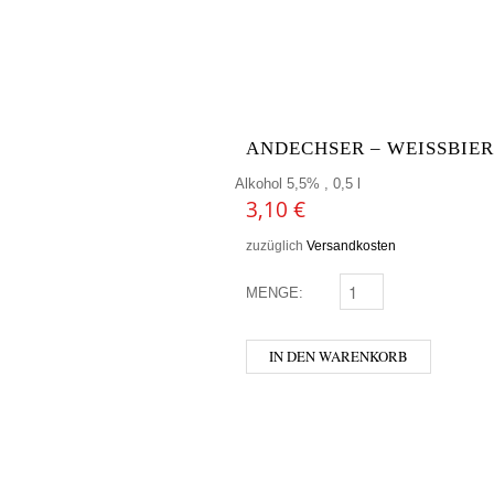
ANDECHSER – WEISSBIER
Alkohol 5,5% , 0,5 l
3,10
€
zuzüglich
Versandkosten
MENGE:
ANDECHSER - WEISSBI
IN DEN WARENKORB