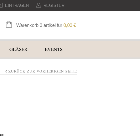
EINTRAGEN
REGISTER
Warenkorb 0 artikel für
0,00
€
GLÄSER
EVENTS
ZURÜCK ZUR VORHERIGEN SEITE
ten