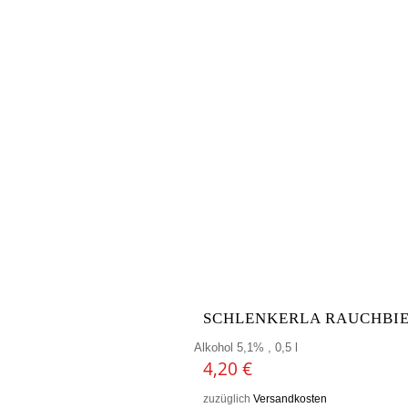
SCHLENKERLA RAUCHBIE
Alkohol 5,1% , 0,5 l
4,20
€
zuzüglich
Versandkosten