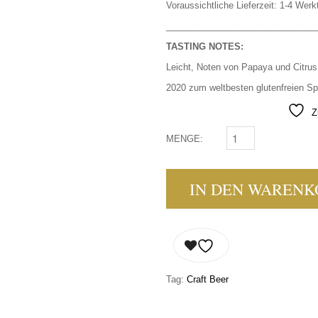
Voraussichtliche Lieferzeit: 1-4 Werk
______________________________
TASTING NOTES:
Leicht, Noten von Papaya und Citrus
2020 zum weltbesten glutenfreien Spe
Z
MENGE:
THORNBRIDGE - AM:
IN DEN WARENK
Tag:
Craft Beer