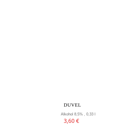
DUVEL
Alkohol 8,5% , 0,33 l
3,60
€