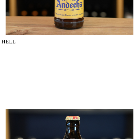
 HELL
ER HELL MENGE