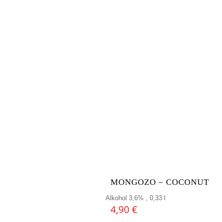
MONGOZO – COCONUT
Alkohol 3,6% , 0,33 l
4,90
€