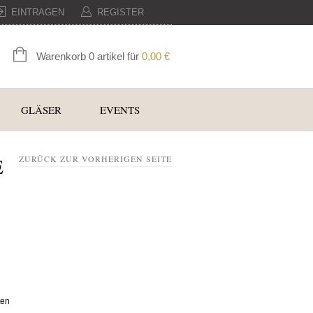
EINTRAGEN
REGISTER
Warenkorb 0 artikel für
0,00
€
GLÄSER
EVENTS
E
ZURÜCK ZUR VORHERIGEN SEITE
ten