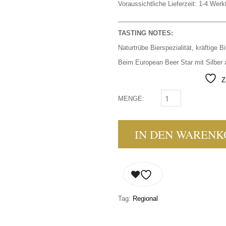
Voraussichtliche Lieferzeit: 1-4 Werk
______________________________
TASTING NOTES:
Naturtrübe Bierspezialität, kräftige B
Beim European Beer Star mit Silber
Z
MENGE:
RIEDER BIER - INDIA
IN DEN WARENK
Tag:
Regional