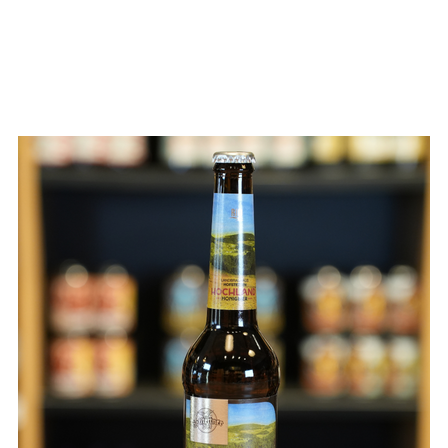
 MENGE