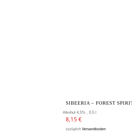
SIBEERIA – FOREST SPIRI
Alkohol 4,5% , 0,5 l
8,15
€
zuzüglich
Versandkosten