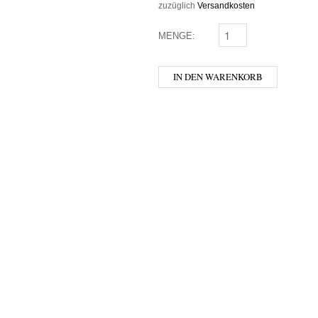
zuzüglich
Versandkosten
MENGE:
MONGOZO - COCONUT
IN DEN WARENKORB