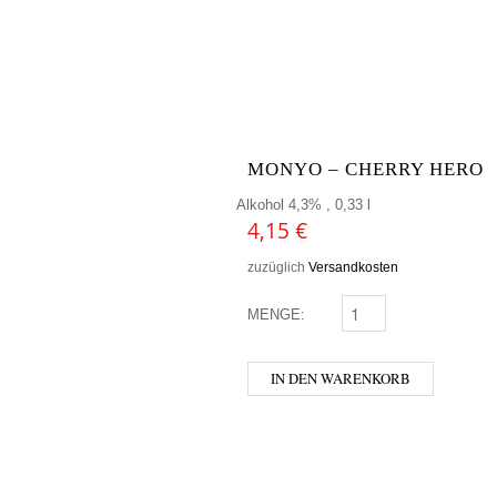
MONYO – CHERRY HERO
Alkohol 4,3% , 0,33 l
4,15
€
zuzüglich
Versandkosten
MENGE:
MONYO - CHERRY HER
IN DEN WARENKORB