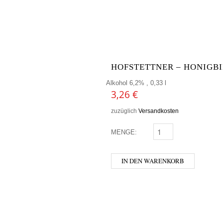
HOFSTETTNER – HONIGB
Alkohol 6,2% , 0,33 l
3,26
€
zuzüglich
Versandkosten
MENGE:
HOFSTETTNER - HONIG
IN DEN WARENKORB