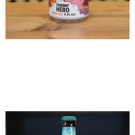
O MENGE