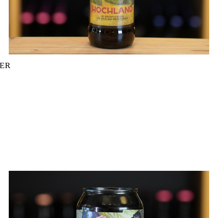
IER
BIER MENGE