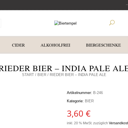
CIDER
ALKOHOLFREI
BIERGESCHENKE
RIEDER BIER – INDIA PALE AL
START
/
BIER
/ RIEDER BIER – INDIA PALE ALE
Artikelnummer:
B-246
Kategorie:
BIER
3,60
€
inkl. 20 % MwSt.
zuzüglich
Versandkos