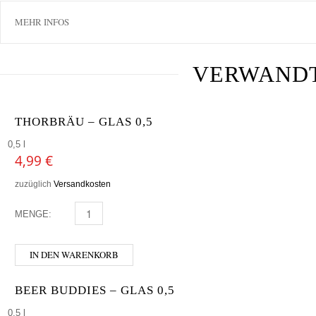
MEHR INFOS
VERWAND
THORBRÄU – GLAS 0,5
0,5 l
4,99
€
zuzüglich
Versandkosten
MENGE:
THORBRÄU - GLAS 0,5 MENGE
IN DEN WARENKORB
BEER BUDDIES – GLAS 0,5
0,5 l