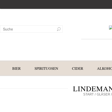
BIER
SPIRITUOSEN
CIDER
ALKOHO
LINDEMANS
START
/
GLÄSER
/