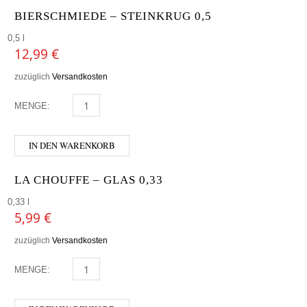
BIERSCHMIEDE – STEINKRUG 0,5
0,5 l
12,99
€
zuzüglich
Versandkosten
MENGE:
BIERSCHMIEDE - STEINKRUG 0,5 MENGE
IN DEN WARENKORB
LA CHOUFFE – GLAS 0,33
0,33 l
5,99
€
zuzüglich
Versandkosten
MENGE:
LA CHOUFFE - GLAS 0,33 MENGE