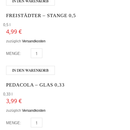
IN DEN WARENKORB
FREISTÄDTER – STANGE 0,5
0,5 l
4,99
€
zuzüglich
Versandkosten
MENGE:
FREISTÄDTER - STANGE 0,5 MENGE
IN DEN WARENKORB
PEDACOLA – GLAS 0,33
0,33 l
3,99
€
zuzüglich
Versandkosten
MENGE:
PEDACOLA - GLAS 0,33 MENGE