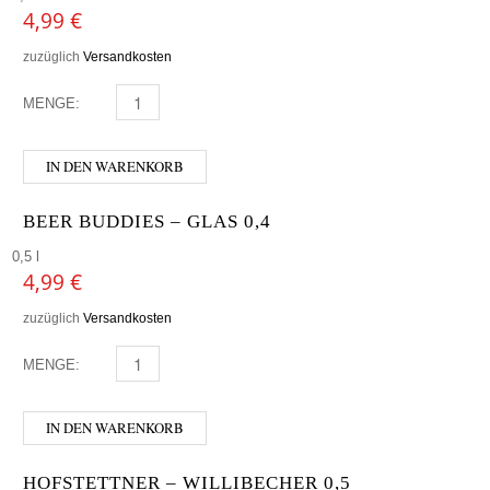
4,99
€
zuzüglich
Versandkosten
MENGE:
BEER BUDDIES - GLAS 0,5 MENGE
IN DEN WARENKORB
BEER BUDDIES – GLAS 0,4
0,5 l
4,99
€
zuzüglich
Versandkosten
MENGE:
BEER BUDDIES - GLAS 0,4 MENGE
IN DEN WARENKORB
HOFSTETTNER – WILLIBECHER 0,5