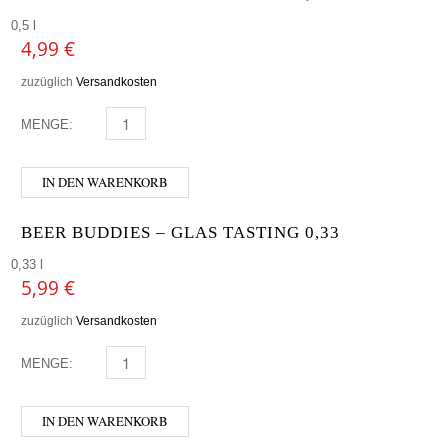
0,5 l
4,99
€
zuzüglich
Versandkosten
MENGE:
HOFSTETTNER - WILLIBECHER 0,5 MENGE
IN DEN WARENKORB
BEER BUDDIES – GLAS TASTING 0,33
0,33 l
5,99
€
zuzüglich
Versandkosten
MENGE:
BEER BUDDIES - GLAS TASTING 0,33 MENGE
IN DEN WARENKORB