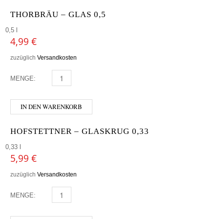
THORBRÄU – GLAS 0,5
0,5 l
4,99
€
zuzüglich
Versandkosten
MENGE:
THORBRÄU - GLAS 0,5 MENGE
IN DEN WARENKORB
HOFSTETTNER – GLASKRUG 0,33
0,33 l
5,99
€
zuzüglich
Versandkosten
MENGE:
HOFSTETTNER - GLASKRUG 0,33 MENGE