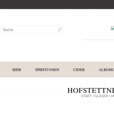
BIER
SPIRITUOSEN
CIDER
ALKOHO
HOFSTETTNE
START
/
GLÄSER
/ H