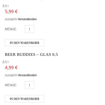
0,5 l
5,99
€
zuzüglich
Versandkosten
MENGE:
BREWDOG GLAS 0,5 MENGE
IN DEN WARENKORB
BEER BUDDIES – GLAS 0,5
0,5 l
4,99
€
zuzüglich
Versandkosten
MENGE:
BEER BUDDIES - GLAS 0,5 MENGE
IN DEN WARENKORB