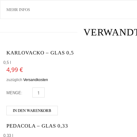
MEHR INFOS
VERWAND
KARLOVACKO – GLAS 0,5
0,5 l
4,99
€
zuzüglich
Versandkosten
MENGE:
KARLOVACKO - GLAS 0,5 MENGE
IN DEN WARENKORB
PEDACOLA – GLAS 0,33
0,33 l