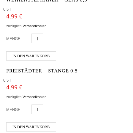
0,5 l
4,99
€
zuzüglich
Versandkosten
MENGE:
WEIHENSTEPHANER - GLAS 0,5 MENGE
IN DEN WARENKORB
FREISTÄDTER – STANGE 0,5
0,5 l
4,99
€
zuzüglich
Versandkosten
MENGE:
FREISTÄDTER - STANGE 0,5 MENGE
IN DEN WARENKORB