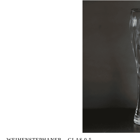
WEIHENSTEPHANER – GLAS 0,5