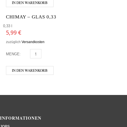
IN DEN WARENKORB
CHIMAY – GLAS 0,33
0,33 l
5,99
€
zuzüglich
Versandkosten
MENGE:
CHIMAY - GLAS 0,33 MENGE
IN DEN WARENKORB
INFORMATIONEN
JOBS