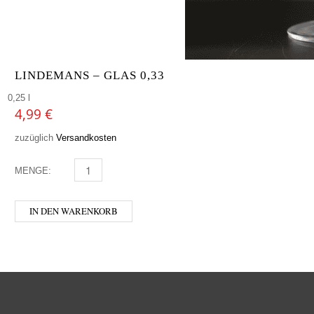
LINDEMANS – GLAS 0,33
0,25 l
4,99
€
zuzüglich
Versandkosten
MENGE:
LINDEMANS - GLAS 0,33 MENGE
IN DEN WARENKORB