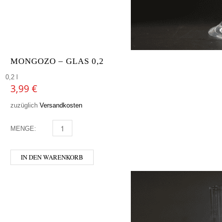
MONGOZO – GLAS 0,2
0,2 l
3,99
€
zuzüglich
Versandkosten
MENGE:
MONGOZO - GLAS 0,2 MENGE
IN DEN WARENKORB