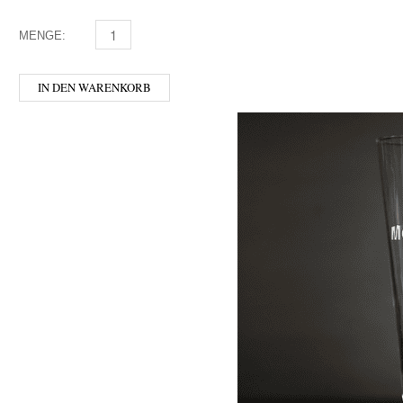
MENGE:
GUINNESS - GLAS 0,5 MENGE
IN DEN WARENKORB