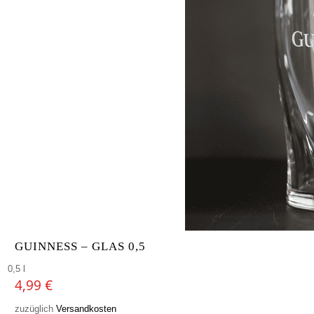
GUINNESS – GLAS 0,5
0,5 l
4,99
€
zuzüglich
Versandkosten