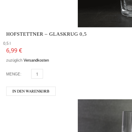
HOFSTETTNER – GLASKRUG 0,5
0,5 l
6,99
€
zuzüglich
Versandkosten
MENGE:
HOFSTETTNER - GLASKRUG 0,5 MENGE
IN DEN WARENKORB