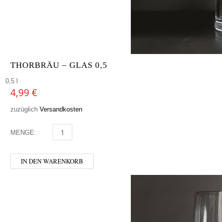
THORBRÄU – GLAS 0,5
0,5 l
4,99
€
zuzüglich
Versandkosten
MENGE:
THORBRÄU - GLAS 0,5 MENGE
IN DEN WARENKORB