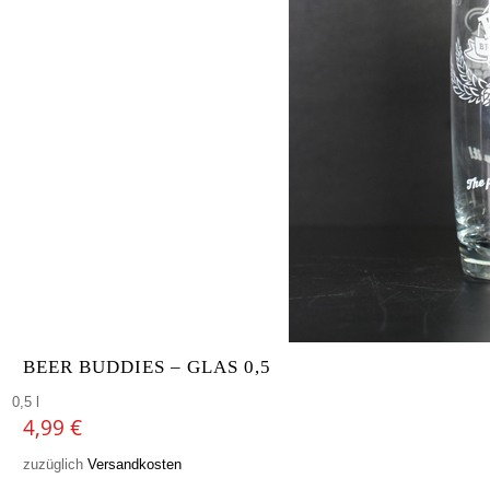
BEER BUDDIES – GLAS 0,5
0,5 l
4,99
€
zuzüglich
Versandkosten