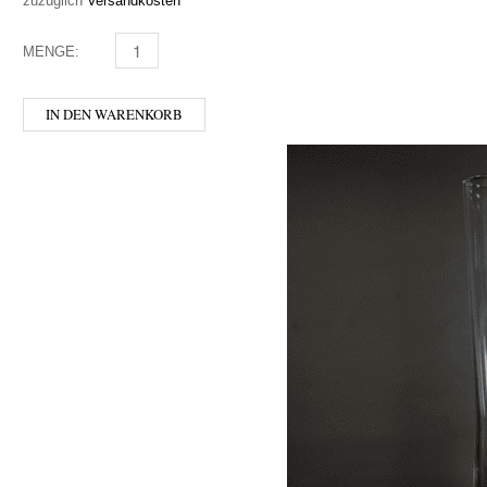
zuzüglich
Versandkosten
MENGE:
CHIMAY - GLAS 0,33 MENGE
IN DEN WARENKORB