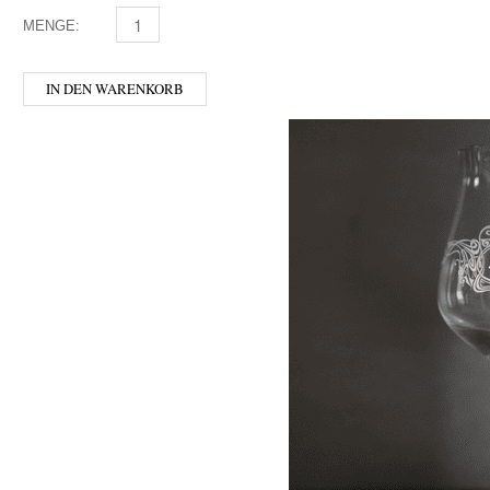
MENGE:
BEER BUDDIES - GLAS 0,5 MENGE
IN DEN WARENKORB