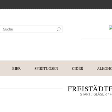
BIER
SPIRITUOSEN
CIDER
ALKOHO
FREISTÄDTE
START
/
GLÄSER
/ 