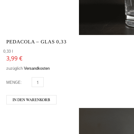
PEDACOLA – GLAS 0,33
0,33 l
3,99
€
zuzüglich
Versandkosten
MENGE:
PEDACOLA - GLAS 0,33 MENGE
IN DEN WARENKORB