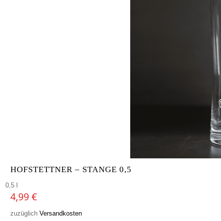
HOFSTETTNER – STANGE 0,5
0,5 l
4,99
€
zuzüglich
Versandkosten