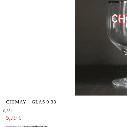
CHIMAY – GLAS 0,33
0,33 l
5,99
€