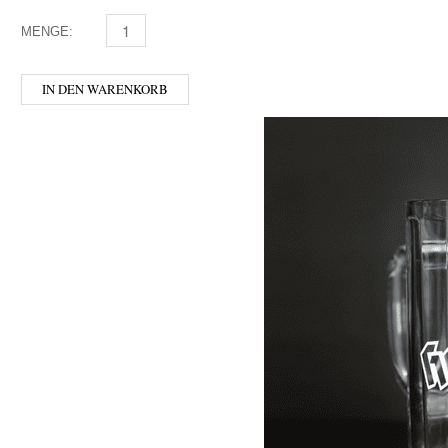
MENGE:
HOFSTETTNER - STANGE 0,5 MENGE
IN DEN WARENKORB