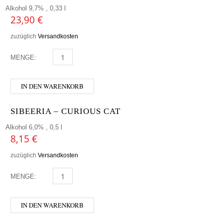
Alkohol 9,7% , 0,33 l
23,90
€
zuzüglich
Versandkosten
MENGE:
HOFSTETTNER - GRANITBOCK BOURBON MENGE
IN DEN WARENKORB
SIBEERIA – CURIOUS CAT
Alkohol 6,0% , 0,5 l
8,15
€
zuzüglich
Versandkosten
MENGE:
SIBEERIA - CURIOUS CAT MENGE
IN DEN WARENKORB