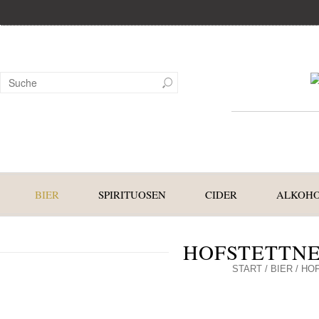
BIER
SPIRITUOSEN
CIDER
ALKOHO
HOFSTETTNE
START
/
BIER
/ HO