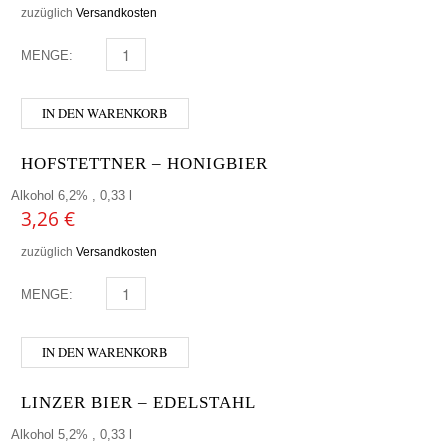
zuzüglich
Versandkosten
MENGE:
MONGOZO - COCONUT MENGE
IN DEN WARENKORB
HOFSTETTNER – HONIGBIER
Alkohol 6,2% , 0,33 l
3,26
€
zuzüglich
Versandkosten
MENGE:
HOFSTETTNER - HONIGBIER MENGE
IN DEN WARENKORB
LINZER BIER – EDELSTAHL
Alkohol 5,2% , 0,33 l