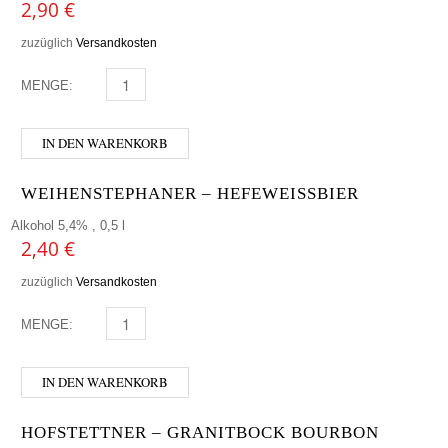
2,90
€
zuzüglich
Versandkosten
MENGE:
LINZER BIER - EDELSTAHL MENGE
IN DEN WARENKORB
WEIHENSTEPHANER – HEFEWEISSBIER
Alkohol 5,4% , 0,5 l
2,40
€
zuzüglich
Versandkosten
MENGE:
WEIHENSTEPHANER - HEFEWEISSBIER MENGE
IN DEN WARENKORB
HOFSTETTNER – GRANITBOCK BOURBON