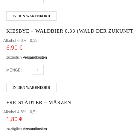
IN DEN WARENKORB
KIESBYE – WALDBIER 0,33 (WALD DER ZUKUNFT
Alkohol 6,8% , 0,33 l
6,90
€
zuzüglich
Versandkosten
MENGE:
KIESBYE - WALDBIER 0,33 (WALD DER ZUKUNFT) MEN
IN DEN WARENKORB
FREISTÄDTER – MÄRZEN
Alkohol 4,8% , 0,5 l
1,80
€
zuzüglich
Versandkosten