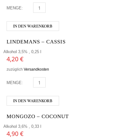
MENGE:
FREISTÄDTER - MÄRZEN MENGE
IN DEN WARENKORB
LINDEMANS – CASSIS
Alkohol 3,5% , 0,25 l
4,20
€
zuzüglich
Versandkosten
MENGE:
LINDEMANS - CASSIS MENGE
IN DEN WARENKORB
MONGOZO – COCONUT
Alkohol 3,6% , 0,33 l
4,90
€