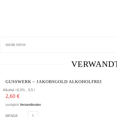
MEHR INFOS
VERWAND
GUSSWERK – JAKOBSGOLD ALKOHOLFREI
Alkohol <0,5% , 0,5 l
2,60
€
zuzüglich
Versandkosten
MENGE:
GUSSWERK - JAKOBSGOLD ALKOHOLFREI MENGE