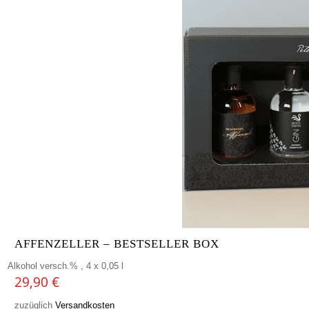
AFFENZELLER – BESTSELLER BOX
Alkohol versch.% , 4 x 0,05 l
29,90
€
zuzüglich
Versandkosten