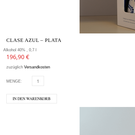
CLASE AZUL – PLATA
Alkohol 40% , 0,7 l
196,90
€
zuzüglich
Versandkosten
MENGE:
CLASE AZUL - PLATA MENGE
IN DEN WARENKORB