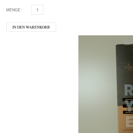
MENGE:
DAMBACHLER - SPECKBIRNE MENGE
IN DEN WARENKORB