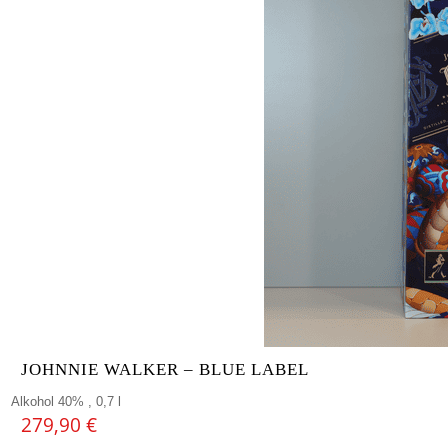
JOHNNIE WALKER – BLUE LABEL
Alkohol 40% , 0,7 l
279,90
€