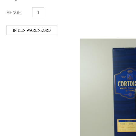
MENGE:
AFFENZELLER - BESTSELLER BOX MENGE
IN DEN WARENKORB