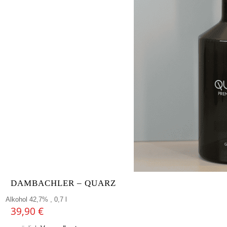
DAMBACHLER – QUARZ
Alkohol 42,7% , 0,7 l
39,90
€