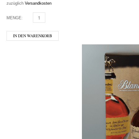
zuzüglich
Versandkosten
MENGE:
JOHNNIE WALKER - BLUE LABEL MENGE
IN DEN WARENKORB