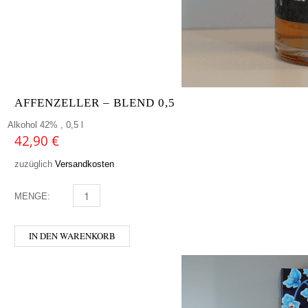
AFFENZELLER – BLEND 0,5
Alkohol 42% , 0,5 l
42,90
€
zuzüglich
Versandkosten
MENGE:
AFFENZELLER - BLEND 0,5 MENGE
IN DEN WARENKORB