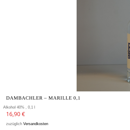
DAMBACHLER – MARILLE 0,1
Alkohol 40% , 0,1 l
16,90
€
zuzüglich
Versandkosten