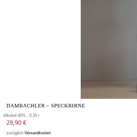
DAMBACHLER – SPECKBIRNE
Alkohol 40% , 0,35 l
29,90
€
zuzüglich
Versandkosten