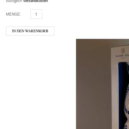
zuzüglich
Versandkosten
MENGE:
DAMBACHLER - QUARZ MENGE
IN DEN WARENKORB