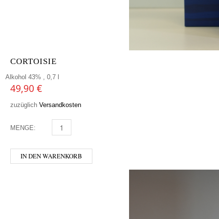
CORTOISIE
Alkohol 43% , 0,7 l
49,90
€
zuzüglich
Versandkosten
MENGE:
CORTOISIE MENGE
IN DEN WARENKORB