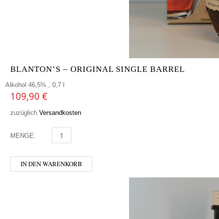
BLANTON’S – ORIGINAL SINGLE BARREL
Alkohol 46,5% , 0,7 l
109,90
€
zuzüglich
Versandkosten
MENGE:
BLANTON'S - ORIGINAL SINGLE BARREL MENGE
IN DEN WARENKORB