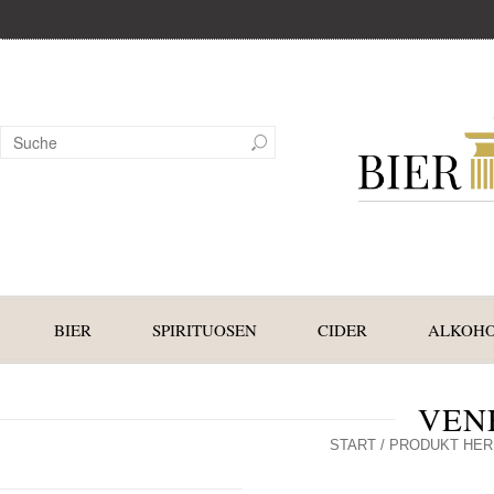
BIER
SPIRITUOSEN
CIDER
ALKOHO
VEN
START
/ PRODUKT HER