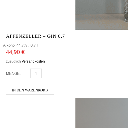
AFFENZELLER – GIN 0,7
Alkohol 44,7% , 0,7 l
44,90
€
zuzüglich
Versandkosten
MENGE:
AFFENZELLER - GIN 0,7 MENGE
IN DEN WARENKORB