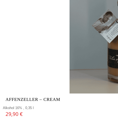
AFFENZELLER – CREAM
Alkohol 16% , 0,35 l
29,90
€