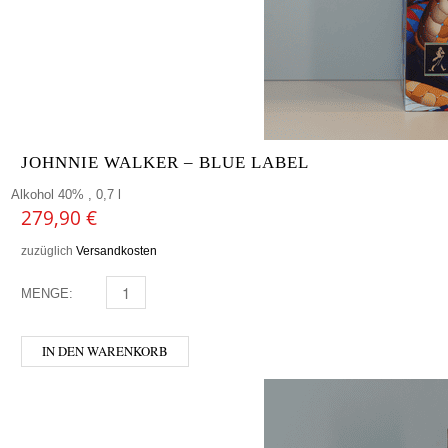
JOHNNIE WALKER – BLUE LABEL
Alkohol 40% , 0,7 l
279,90
€
zuzüglich
Versandkosten
MENGE:
JOHNNIE WALKER - BLUE LABEL MENGE
IN DEN WARENKORB