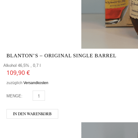
BLANTON’S – ORIGINAL SINGLE BARREL
Alkohol 46,5% , 0,7 l
109,90
€
zuzüglich
Versandkosten
MENGE:
BLANTON'S - ORIGINAL SINGLE BARREL MENGE
IN DEN WARENKORB