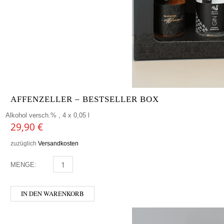
AFFENZELLER – BESTSELLER BOX
Alkohol versch.% , 4 x 0,05 l
29,90
€
zuzüglich
Versandkosten
MENGE:
AFFENZELLER - BESTSELLER BOX MENGE
IN DEN WARENKORB