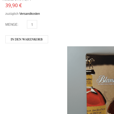
39,90
€
zuzüglich
Versandkosten
MENGE:
DAMBACHLER - FELDSPAT MENGE
IN DEN WARENKORB