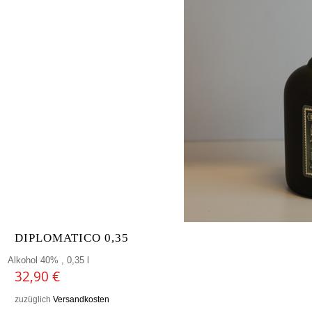
DIPLOMATICO 0,35
Alkohol 40% , 0,35 l
32,90
€
zuzüglich
Versandkosten