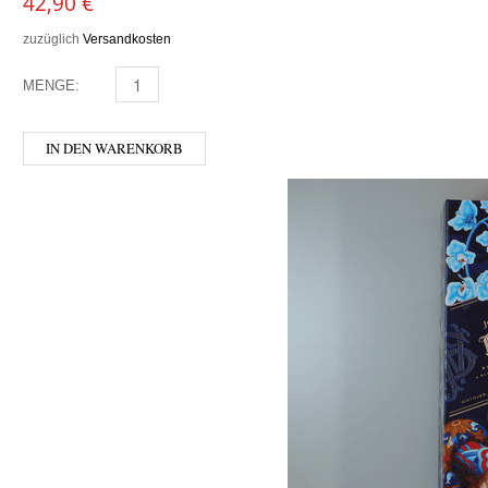
42,90
€
zuzüglich
Versandkosten
MENGE:
AFFENZELLER - BLEND 0,5 MENGE
IN DEN WARENKORB