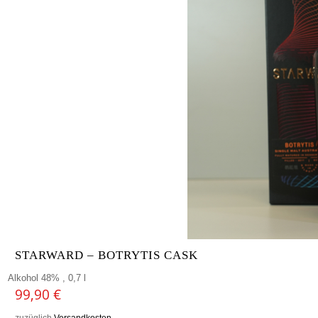
STARWARD – BOTRYTIS CASK
Alkohol 48% , 0,7 l
99,90
€
zuzüglich
Versandkosten