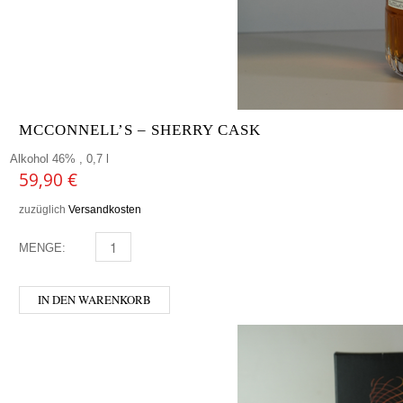
MCCONNELL’S – SHERRY CASK
Alkohol 46% , 0,7 l
59,90
€
zuzüglich
Versandkosten
MENGE:
MCCONNELL’S - SHERRY CASK MENGE
IN DEN WARENKORB