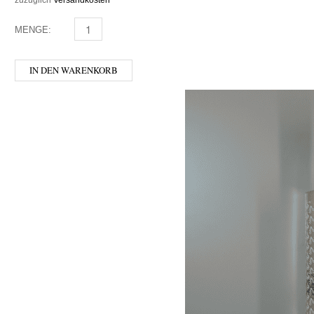
MENGE:
STARWARD - BOTRYTIS CASK MENGE
IN DEN WARENKORB