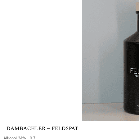
DAMBACHLER – FELDSPAT
Alkohol 34% , 0,7 l