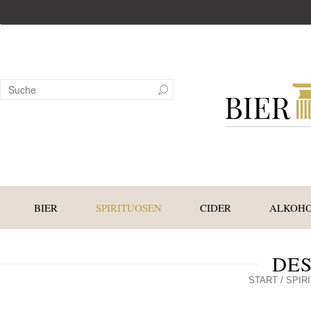
BIER
SPIRITUOSEN
CIDER
ALKOHO
DE
START
/
SPIR