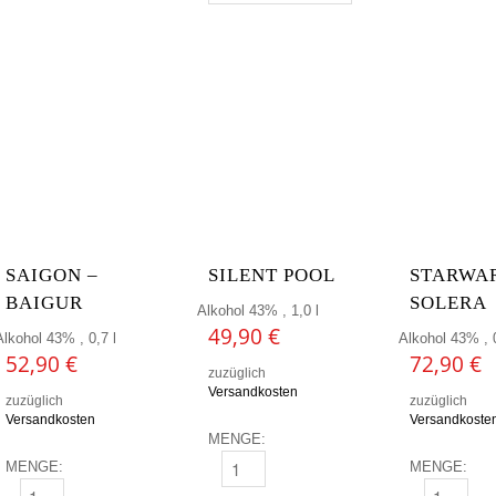
SAIGON –
SILENT POOL
STARWA
BAIGUR
SOLERA
Alkohol 43% , 1,0 l
49,90
€
Alkohol 43% , 0,7 l
Alkohol 43% , 0
52,90
€
72,90
€
zuzüglich
Versandkosten
zuzüglich
zuzüglich
Versandkosten
Versandkoste
MENGE:
MENGE:
MENGE:
SILENT POOL MENGE