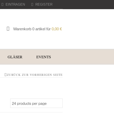
EINTRAGEN
REGISTER
Warenkorb 0 artikel für
0,00
€
GLÄSER
EVENTS
ZURÜCK ZUR VORHERIGEN SEITE