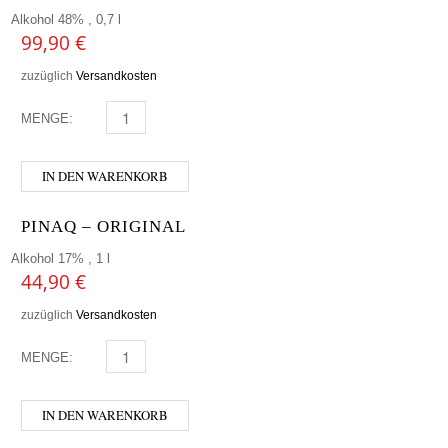
Alkohol 48% , 0,7 l
99,90
€
zuzüglich
Versandkosten
MENGE:
STARWARD - BOTRYTIS CASK MENGE
IN DEN WARENKORB
PINAQ – ORIGINAL
Alkohol 17% , 1 l
44,90
€
zuzüglich
Versandkosten
MENGE:
PINAQ - ORIGINAL MENGE
IN DEN WARENKORB