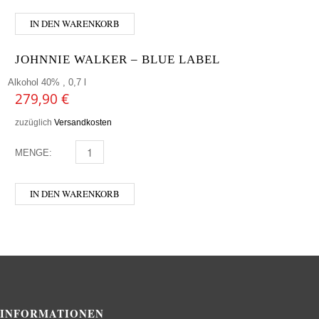
IN DEN WARENKORB
JOHNNIE WALKER – BLUE LABEL
Alkohol 40% , 0,7 l
279,90
€
zuzüglich
Versandkosten
MENGE:
JOHNNIE WALKER - BLUE LABEL MENGE
IN DEN WARENKORB
INFORMATIONEN