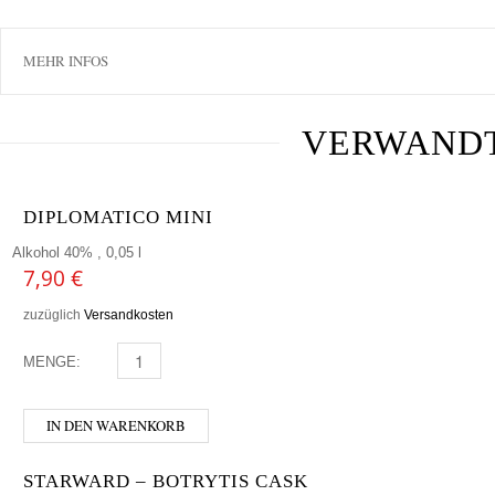
MEHR INFOS
VERWAND
DIPLOMATICO MINI
Alkohol 40% , 0,05 l
7,90
€
zuzüglich
Versandkosten
MENGE:
DIPLOMATICO MINI MENGE
IN DEN WARENKORB
STARWARD – BOTRYTIS CASK