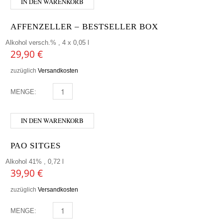
IN DEN WARENKORB
AFFENZELLER – BESTSELLER BOX
Alkohol versch.% , 4 x 0,05 l
29,90
€
zuzüglich
Versandkosten
MENGE:
AFFENZELLER - BESTSELLER BOX MENGE
IN DEN WARENKORB
PAO SITGES
Alkohol 41% , 0,72 l
39,90
€
zuzüglich
Versandkosten
MENGE:
PAO SITGES MENGE