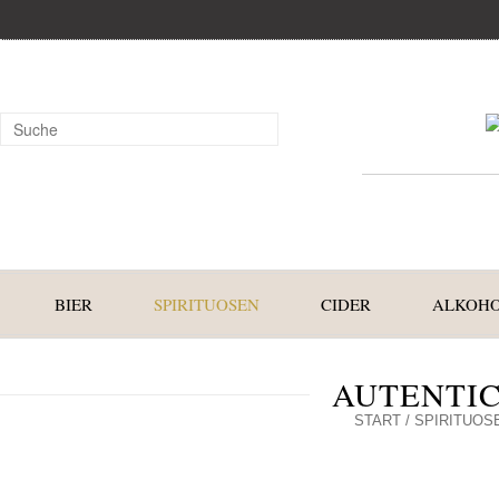
BIER
SPIRITUOSEN
CIDER
ALKOHO
AUTENTIC
START
/
SPIRITUOS