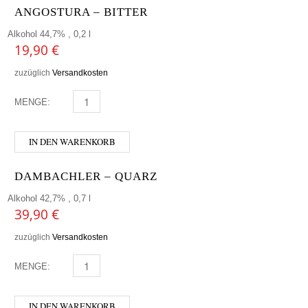
ANGOSTURA – BITTER
Alkohol 44,7% , 0,2 l
19,90
€
zuzüglich
Versandkosten
MENGE:
ANGOSTURA - BITTER MENGE
IN DEN WARENKORB
DAMBACHLER – QUARZ
Alkohol 42,7% , 0,7 l
39,90
€
zuzüglich
Versandkosten
MENGE:
DAMBACHLER - QUARZ MENGE
IN DEN WARENKORB