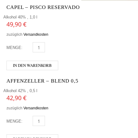
CAPEL – PISCO RESERVADO
Alkohol 40% , 1,0 l
49,90
€
zuzüglich
Versandkosten
MENGE:
CAPEL - PISCO RESERVADO MENGE
IN DEN WARENKORB
AFFENZELLER – BLEND 0,5
Alkohol 42% , 0,5 l
42,90
€
zuzüglich
Versandkosten
MENGE:
AFFENZELLER - BLEND 0,5 MENGE