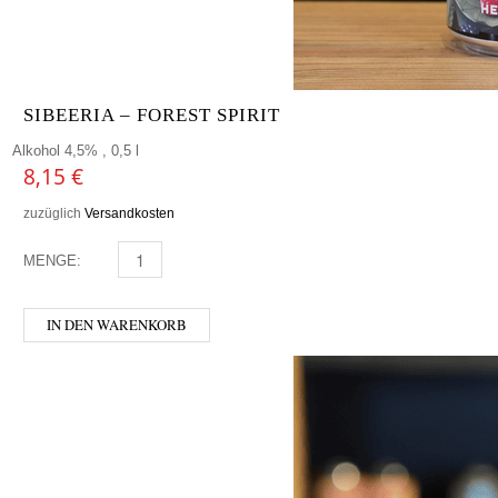
SIBEERIA – FOREST SPIRIT
Alkohol 4,5% , 0,5 l
8,15
€
zuzüglich
Versandkosten
MENGE:
SIBEERIA - FOREST SPIRIT MENGE
IN DEN WARENKORB