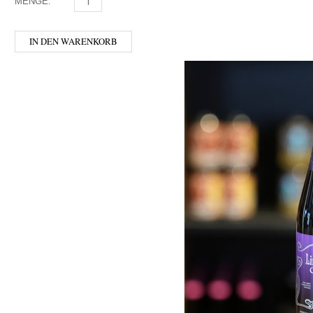
MENGE:
THORNBRIDGE - JAIPUR MENGE
IN DEN WARENKORB