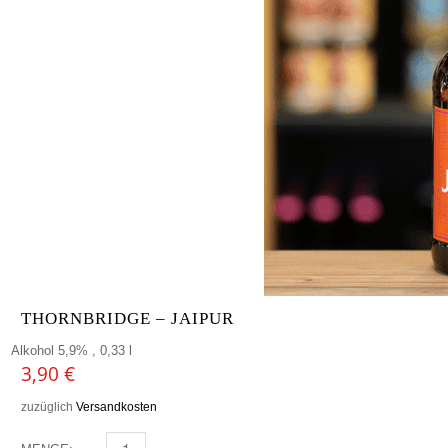
THORNBRIDGE – JAIPUR
Alkohol 5,9% , 0,33 l
3,90
€
zuzüglich
Versandkosten