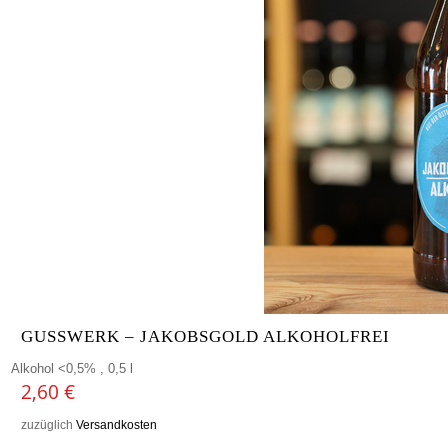
GUSSWERK – JAKOBSGOLD ALKOHOLFREI
Alkohol <0,5% , 0,5 l
2,60
€
zuzüglich
Versandkosten