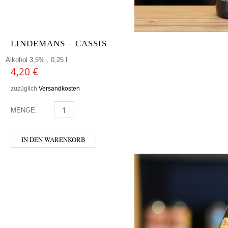
LINDEMANS – CASSIS
Alkohol 3,5% , 0,25 l
4,20
€
zuzüglich
Versandkosten
MENGE:
LINDEMANS - CASSIS MENGE
IN DEN WARENKORB