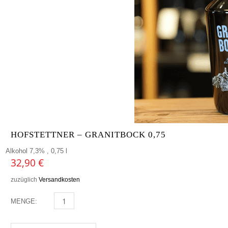
HOFSTETTNER – GRANITBOCK 0,75
Alkohol 7,3% , 0,75 l
32,90
€
zuzüglich
Versandkosten
MENGE:
HOFSTETTNER - GRANITBOCK 0,75 MENGE