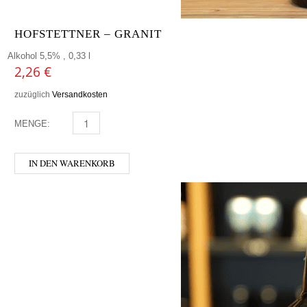
HOFSTETTNER – GRANIT
Alkohol 5,5% , 0,33 l
2,26
€
zuzüglich
Versandkosten
MENGE:
HOFSTETTNER - GRANIT MENGE
IN DEN WARENKORB