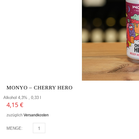
MONYO – CHERRY HERO
Alkohol 4,3% , 0,33 l
4,15
€
zuzüglich
Versandkosten
MENGE:
MONYO - CHERRY HERO MENGE