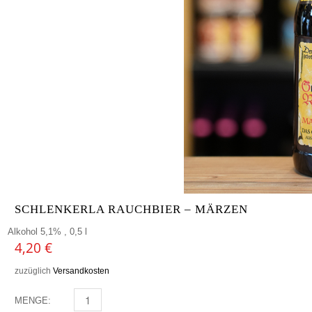
SCHLENKERLA RAUCHBIER – MÄRZEN
Alkohol 5,1% , 0,5 l
4,20
€
zuzüglich
Versandkosten
MENGE:
SCHLENKERLA RAUCHBIER - MÄRZEN MENGE