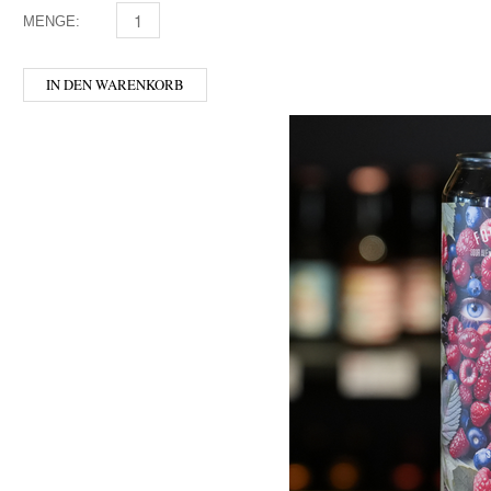
MENGE:
GUSSWERK - JAKOBSGOLD ALKOHOLFREI MENGE
IN DEN WARENKORB