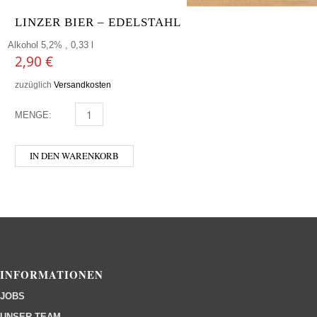
LINZER BIER – EDELSTAHL
Alkohol 5,2% , 0,33 l
2,90
€
zuzüglich
Versandkosten
MENGE:
LINZER BIER - EDELSTAHL MENGE
IN DEN WARENKORB
INFORMATIONEN
JOBS
UNSER TEAM