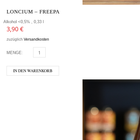
LONCIUM – FREEPA
Alkohol <0,5% , 0,33 l
3,90
€
zuzüglich
Versandkosten
MENGE:
LONCIUM - FREEPA MENGE
IN DEN WARENKORB