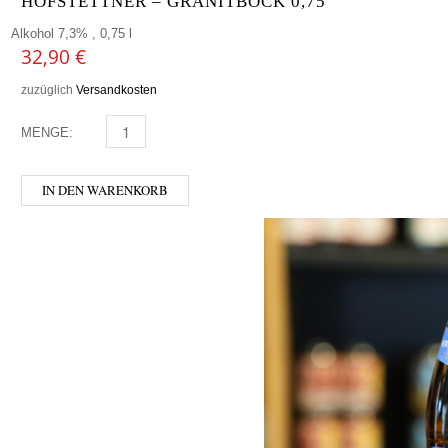
HOFSTETTNER – GRANITBOCK 0,75
Alkohol 7,3% , 0,75 l
32,90
€
zuzüglich
Versandkosten
MENGE:
HOFSTETTNER - GRANITBOCK 0,75 MENGE
IN DEN WARENKORB