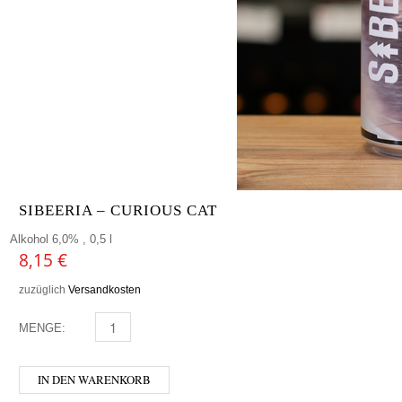
SIBEERIA – CURIOUS CAT
Alkohol 6,0% , 0,5 l
8,15
€
zuzüglich
Versandkosten
MENGE:
SIBEERIA - CURIOUS CAT MENGE
IN DEN WARENKORB