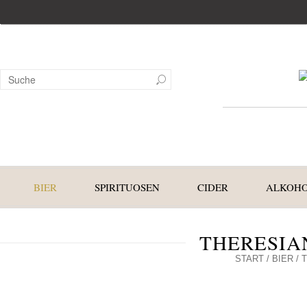
BIER
SPIRITUOSEN
CIDER
ALKOHO
THERESIA
START
/
BIER
/ 