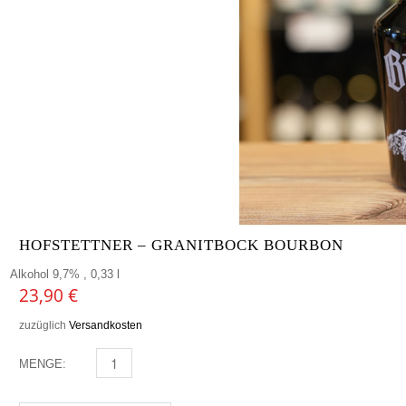
HOFSTETTNER – GRANITBOCK BOURBON
Alkohol 9,7% , 0,33 l
23,90
€
zuzüglich
Versandkosten
MENGE:
HOFSTETTNER - GRANITBOCK BOURBON MENGE