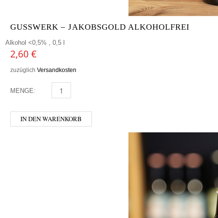
GUSSWERK – JAKOBSGOLD ALKOHOLFREI
Alkohol <0,5% , 0,5 l
2,60
€
zuzüglich
Versandkosten
MENGE:
GUSSWERK - JAKOBSGOLD ALKOHOLFREI MENGE
IN DEN WARENKORB