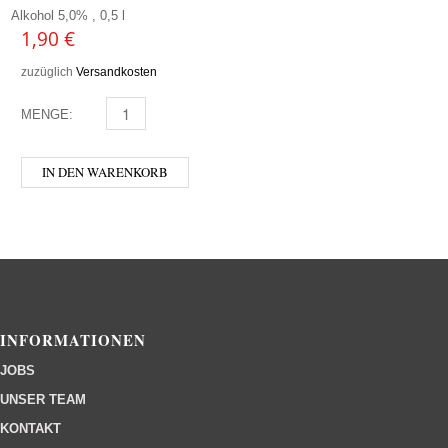
Alkohol 5,0% , 0,5 l
1,90
€
zuzüglich
Versandkosten
MENGE:
STAROPRAMEN MENGE
IN DEN WARENKORB
INFORMATIONEN
JOBS
UNSER TEAM
KONTAKT