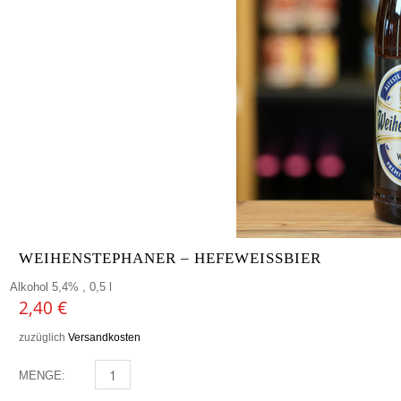
WEIHENSTEPHANER – HEFEWEISSBIER
Alkohol 5,4% , 0,5 l
2,40
€
zuzüglich
Versandkosten
MENGE:
WEIHENSTEPHANER - HEFEWEISSBIER MENGE