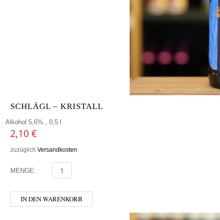
SCHLÄGL – KRISTALL
Alkohol 5,6% , 0,5 l
2,10
€
zuzüglich
Versandkosten
MENGE:
SCHLÄGL - KRISTALL MENGE
IN DEN WARENKORB