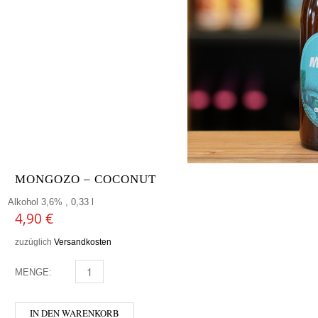
MONGOZO – COCONUT
Alkohol 3,6% , 0,33 l
4,90
€
zuzüglich
Versandkosten
MENGE:
MONGOZO - COCONUT MENGE
IN DEN WARENKORB