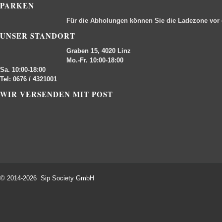
PARKEN
Für die Abholungen können Sie die Ladezone vor
UNSER STANDORT
Graben 15, 4020 Linz
Mo.-Fr. 10:00-18:00
Sa. 10:00-18:00
Tel: 0676 / 4321001
WIR VERSENDEN MIT POST
© 2014-2026 Sip Society GmbH