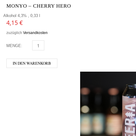
MONYO – CHERRY HERO
Alkohol 4,3% , 0,33 l
4,15
€
zuzüglich
Versandkosten
MENGE:
MONYO - CHERRY HERO MENGE
IN DEN WARENKORB