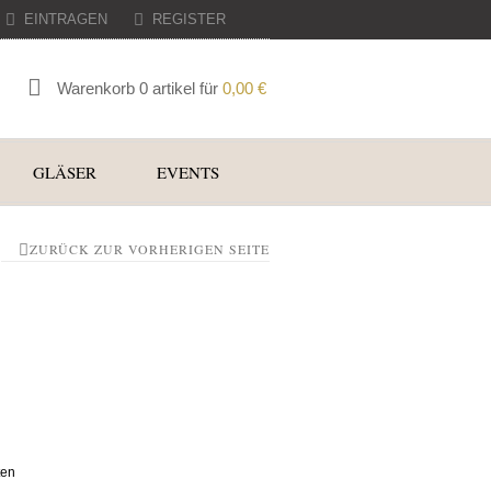
EINTRAGEN
REGISTER
Warenkorb 0 artikel für
0,00
€
GLÄSER
EVENTS
ZURÜCK ZUR VORHERIGEN SEITE
ten