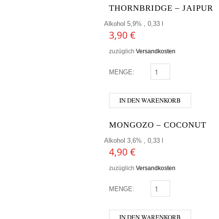
THORNBRIDGE – JAIPUR
Alkohol 5,9% , 0,33 l
3,90
€
zuzüglich
Versandkosten
MENGE:
THORNBRIDGE - JAIPU
IN DEN WARENKORB
MONGOZO – COCONUT
Alkohol 3,6% , 0,33 l
4,90
€
zuzüglich
Versandkosten
MENGE:
MONGOZO - COCONUT
IN DEN WARENKORB