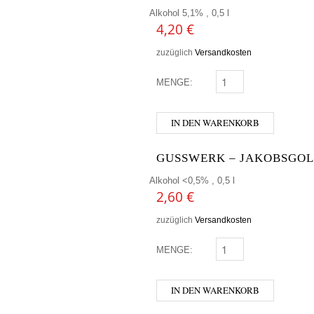
Alkohol 5,1% , 0,5 l
4,20
€
zuzüglich
Versandkosten
MENGE:
SCHLENKERLA RAUCHB
IN DEN WARENKORB
GUSSWERK – JAKOBSGOL
Alkohol <0,5% , 0,5 l
2,60
€
zuzüglich
Versandkosten
MENGE:
GUSSWERK - JAKOBSG
IN DEN WARENKORB