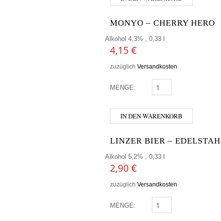
MONYO – CHERRY HERO
Alkohol 4,3% , 0,33 l
4,15
€
zuzüglich
Versandkosten
MENGE:
MONYO - CHERRY HER
IN DEN WARENKORB
LINZER BIER – EDELSTAH
Alkohol 5,2% , 0,33 l
2,90
€
zuzüglich
Versandkosten
MENGE:
LINZER BIER - EDELST