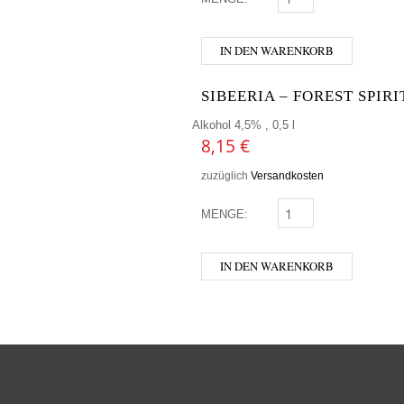
IN DEN WARENKORB
SIBEERIA – FOREST SPIRI
Alkohol 4,5% , 0,5 l
8,15
€
zuzüglich
Versandkosten
MENGE:
SIBEERIA - FOREST SP
IN DEN WARENKORB