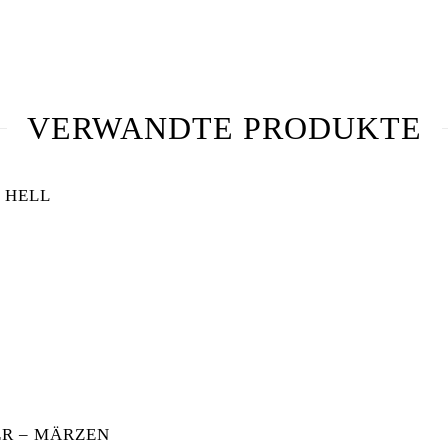
VERWANDTE PRODUKTE
 HELL
ER HELL MENGE
R – MÄRZEN