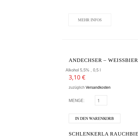
MEHR INFOS
ANDECHSER – WEISSBIER
Alkohol 5,5% , 0,5 l
3,10
€
zuzüglich
Versandkosten
MENGE:
ANDECHSER - WEISSBI
IN DEN WARENKORB
SCHLENKERLA RAUCHBIE