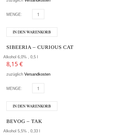
zuzüglich
Versandkosten
MENGE:
HOFSTETTNER - GRANIT MENGE
IN DEN WARENKORB
SIBEERIA – CURIOUS CAT
Alkohol 6,0% , 0,5 l
8,15
€
zuzüglich
Versandkosten
MENGE:
SIBEERIA - CURIOUS CAT MENGE
IN DEN WARENKORB
BEVOG – TAK
Alkohol 5,5% , 0,33 l