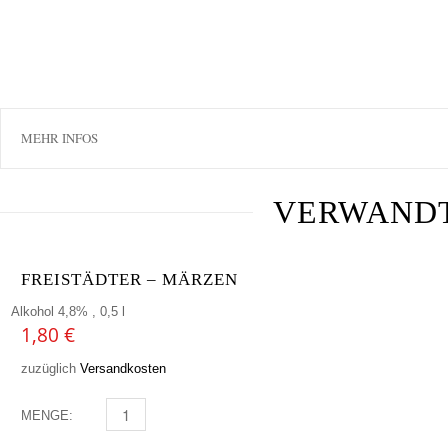
MEHR INFOS
VERWAND
FREISTÄDTER – MÄRZEN
Alkohol 4,8% , 0,5 l
1,80
€
zuzüglich
Versandkosten
MENGE:
FREISTÄDTER - MÄRZEN MENGE