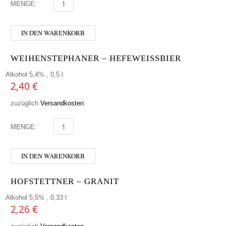
MENGE:
ICHNUSA - NON FILTRATA MENGE
IN DEN WARENKORB
WEIHENSTEPHANER – HEFEWEISSBIER
Alkohol 5,4% , 0,5 l
2,40
€
zuzüglich
Versandkosten
MENGE:
WEIHENSTEPHANER - HEFEWEISSBIER MENGE
IN DEN WARENKORB
HOFSTETTNER – GRANIT
Alkohol 5,5% , 0,33 l
2,26
€