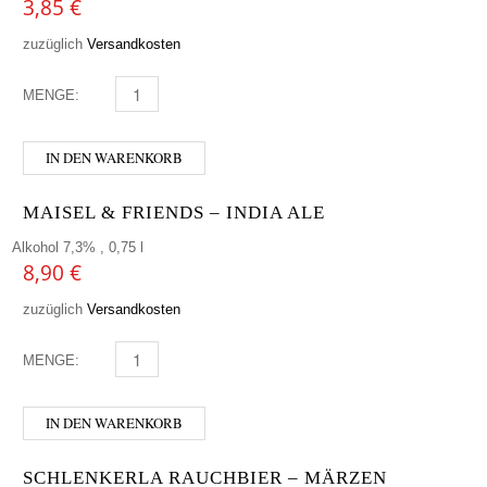
3,85
€
zuzüglich
Versandkosten
MENGE:
BEVOG - TAK MENGE
IN DEN WARENKORB
MAISEL & FRIENDS – INDIA ALE
Alkohol 7,3% , 0,75 l
8,90
€
zuzüglich
Versandkosten
MENGE:
MAISEL & FRIENDS - INDIA ALE MENGE
IN DEN WARENKORB
SCHLENKERLA RAUCHBIER – MÄRZEN