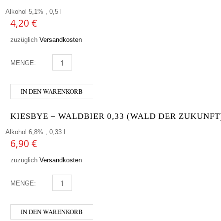
Alkohol 5,1% , 0,5 l
4,20
€
zuzüglich
Versandkosten
MENGE:
SCHLENKERLA RAUCHBIER - MÄRZEN MENGE
IN DEN WARENKORB
KIESBYE – WALDBIER 0,33 (WALD DER ZUKUNFT
Alkohol 6,8% , 0,33 l
6,90
€
zuzüglich
Versandkosten
MENGE:
KIESBYE - WALDBIER 0,33 (WALD DER ZUKUNFT) MEN
IN DEN WARENKORB