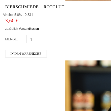
BIERSCHMIEDE – ROTGLUT
Alkohol 5,0% , 0,33 l
3,60
€
zuzüglich
Versandkosten
MENGE:
BIERSCHMIEDE - ROTGLUT MENGE
IN DEN WARENKORB