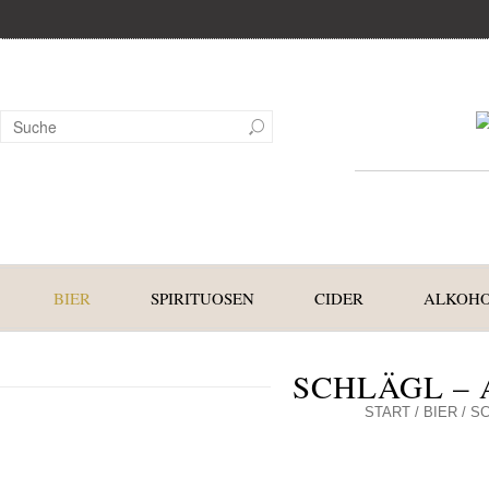
BIER
SPIRITUOSEN
CIDER
ALKOHO
SCHLÄGL – 
START
/
BIER
/ SC