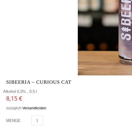
SIBEERIA – CURIOUS CAT
Alkohol 6,0% , 0,5 l
8,15
€
zuzüglich
Versandkosten
MENGE:
SIBEERIA - CURIOUS CAT MENGE