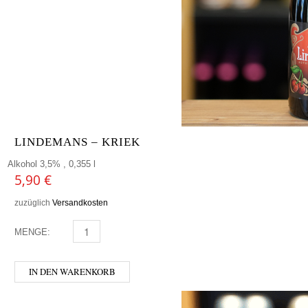
LINDEMANS – KRIEK
Alkohol 3,5% , 0,355 l
5,90
€
zuzüglich
Versandkosten
MENGE:
LINDEMANS - KRIEK MENGE
IN DEN WARENKORB