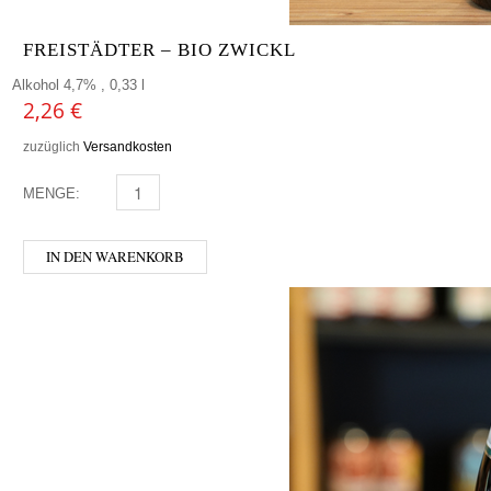
FREISTÄDTER – BIO ZWICKL
Alkohol 4,7% , 0,33 l
2,26
€
zuzüglich
Versandkosten
MENGE:
FREISTÄDTER - BIO ZWICKL MENGE
IN DEN WARENKORB