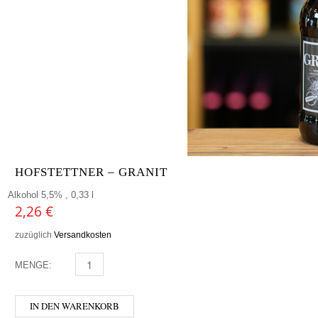
HOFSTETTNER – GRANIT
Alkohol 5,5% , 0,33 l
2,26
€
zuzüglich
Versandkosten
MENGE:
HOFSTETTNER - GRANIT MENGE
IN DEN WARENKORB