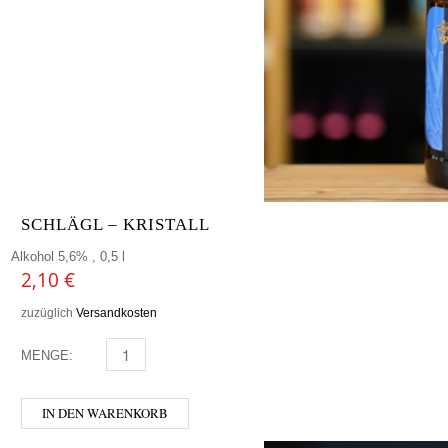
SCHLÄGL – KRISTALL
Alkohol 5,6% , 0,5 l
2,10
€
zuzüglich
Versandkosten
MENGE:
SCHLÄGL - KRISTALL MENGE
IN DEN WARENKORB