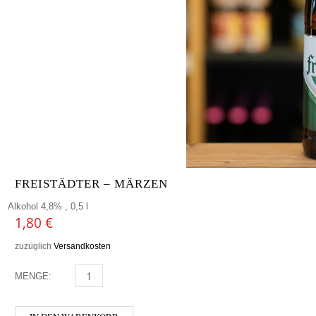
FREISTÄDTER – MÄRZEN
Alkohol 4,8% , 0,5 l
1,80
€
zuzüglich
Versandkosten
MENGE:
FREISTÄDTER - MÄRZEN MENGE