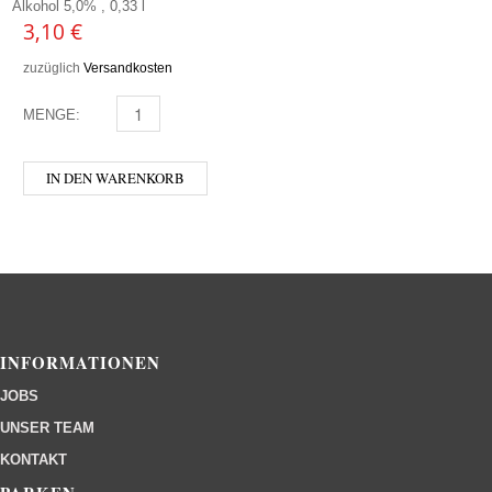
Alkohol 5,0% , 0,33 l
3,10
€
zuzüglich
Versandkosten
MENGE:
ERZBRÄU - DINKEL WEISSE MENGE
IN DEN WARENKORB
INFORMATIONEN
JOBS
UNSER TEAM
KONTAKT