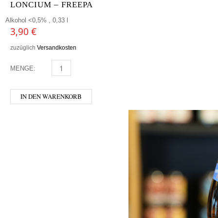
LONCIUM – FREEPA
Alkohol <0,5% , 0,33 l
3,90
€
zuzüglich
Versandkosten
MENGE:
LONCIUM - FREEPA MENGE
IN DEN WARENKORB