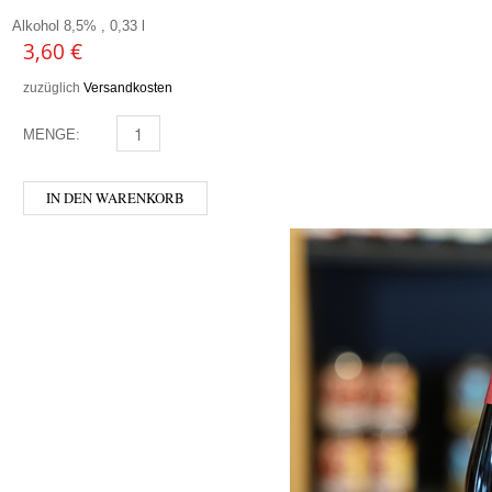
Alkohol 8,5% , 0,33 l
3,60
€
zuzüglich
Versandkosten
MENGE:
DUVEL MENGE
IN DEN WARENKORB