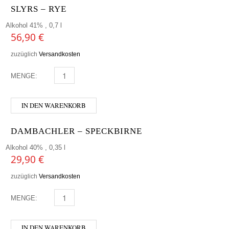
SLYRS – RYE
Alkohol 41% , 0,7 l
56,90
€
zuzüglich
Versandkosten
MENGE:
SLYRS - RYE MENGE
IN DEN WARENKORB
DAMBACHLER – SPECKBIRNE
Alkohol 40% , 0,35 l
29,90
€
zuzüglich
Versandkosten
MENGE:
DAMBACHLER - SPECKBIRNE MENGE
IN DEN WARENKORB