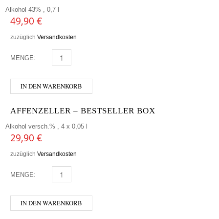
Alkohol 43% , 0,7 l
49,90
€
zuzüglich
Versandkosten
MENGE:
CORTOISIE MENGE
IN DEN WARENKORB
AFFENZELLER – BESTSELLER BOX
Alkohol versch.% , 4 x 0,05 l
29,90
€
zuzüglich
Versandkosten
MENGE:
AFFENZELLER - BESTSELLER BOX MENGE
IN DEN WARENKORB