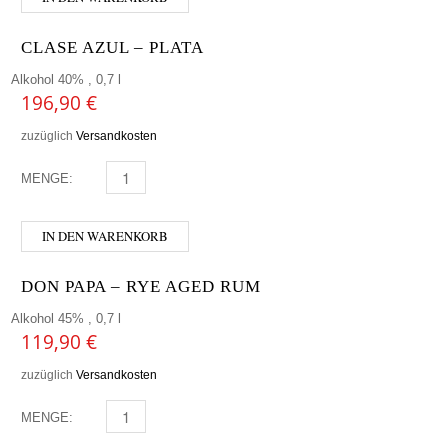
CLASE AZUL – PLATA
Alkohol 40% , 0,7 l
196,90
€
zuzüglich
Versandkosten
MENGE:
CLASE AZUL - PLATA MENGE
IN DEN WARENKORB
DON PAPA – RYE AGED RUM
Alkohol 45% , 0,7 l
119,90
€
zuzüglich
Versandkosten
MENGE:
DON PAPA - RYE AGED RUM MENGE