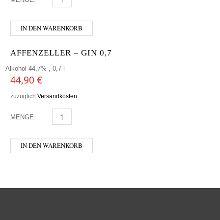
IN DEN WARENKORB
AFFENZELLER – GIN 0,7
Alkohol 44,7% , 0,7 l
44,90
€
zuzüglich
Versandkosten
MENGE:
AFFENZELLER - GIN 0,7 MENGE
IN DEN WARENKORB