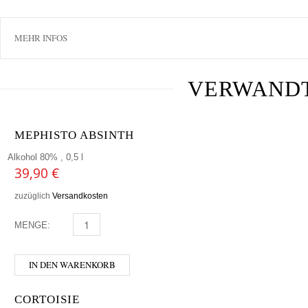
MEHR INFOS
VERWAND
MEPHISTO ABSINTH
Alkohol 80% , 0,5 l
39,90
€
zuzüglich
Versandkosten
MENGE:
MEPHISTO ABSINTH MENGE
IN DEN WARENKORB
CORTOISIE