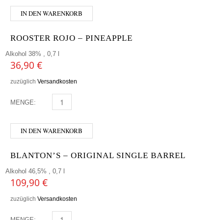
IN DEN WARENKORB
ROOSTER ROJO – PINEAPPLE
Alkohol 38% , 0,7 l
36,90
€
zuzüglich
Versandkosten
MENGE:
ROOSTER ROJO - PINEAPPLE MENGE
IN DEN WARENKORB
BLANTON’S – ORIGINAL SINGLE BARREL
Alkohol 46,5% , 0,7 l
109,90
€
zuzüglich
Versandkosten
MENGE:
BLANTON'S - ORIGINAL SINGLE BARREL MENGE