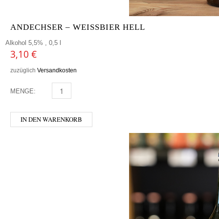
ANDECHSER – WEISSBIER HELL
Alkohol 5,5% , 0,5 l
3,10
€
zuzüglich
Versandkosten
MENGE:
ANDECHSER - WEISSBIER HELL MENGE
IN DEN WARENKORB