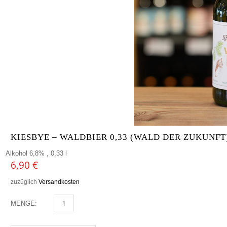
KIESBYE – WALDBIER 0,33 (WALD DER ZUKUNFT
Alkohol 6,8% , 0,33 l
6,90
€
zuzüglich
Versandkosten
MENGE:
KIESBYE - WALDBIER 0,33 (WALD DER ZUKUNFT) MEN