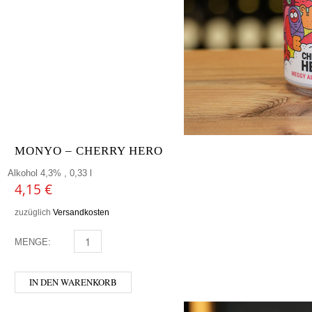
MONYO – CHERRY HERO
Alkohol 4,3% , 0,33 l
4,15
€
zuzüglich
Versandkosten
MENGE:
MONYO - CHERRY HERO MENGE
IN DEN WARENKORB