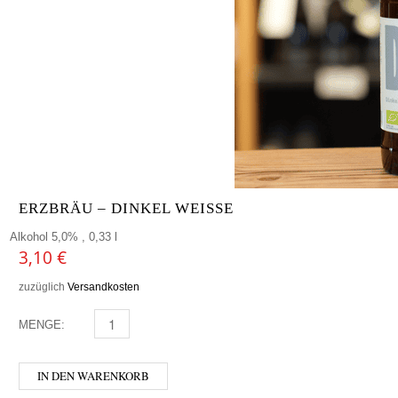
ERZBRÄU – DINKEL WEISSE
Alkohol 5,0% , 0,33 l
3,10
€
zuzüglich
Versandkosten
MENGE:
ERZBRÄU - DINKEL WEISSE MENGE
IN DEN WARENKORB