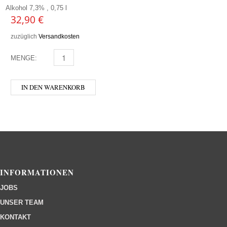
Alkohol 7,3% , 0,75 l
32,90
€
zuzüglich
Versandkosten
MENGE:
HOFSTETTNER - GRANITBOCK 0,75 MENGE
IN DEN WARENKORB
INFORMATIONEN
JOBS
UNSER TEAM
KONTAKT