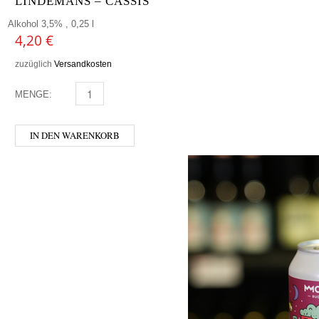
LINDEMANS – CASSIS
Alkohol 3,5% , 0,25 l
4,20
€
zuzüglich
Versandkosten
MENGE:
LINDEMANS - CASSIS MENGE
IN DEN WARENKORB