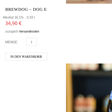
BREWDOG – DOG E
Alkohol 16,1% , 0,33 l
34,90
€
zuzüglich
Versandkosten
MENGE:
BREWDOG - DOG E MENGE
IN DEN WARENKORB