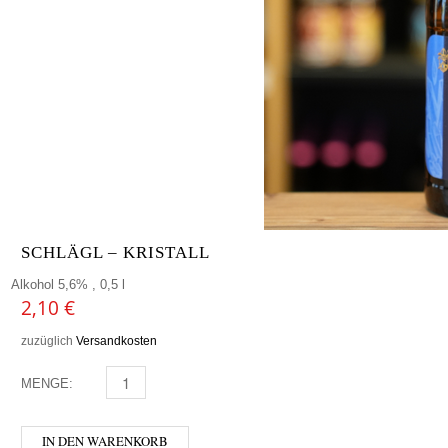
SCHLÄGL – KRISTALL
Alkohol 5,6% , 0,5 l
2,10
€
zuzüglich
Versandkosten
MENGE:
SCHLÄGL - KRISTALL MENGE
IN DEN WARENKORB