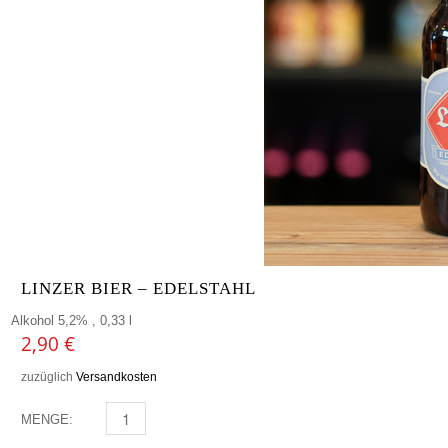
LINZER BIER – EDELSTAHL
Alkohol 5,2% , 0,33 l
2,90
€
zuzüglich
Versandkosten
MENGE:
LINZER BIER - EDELSTAHL MENGE