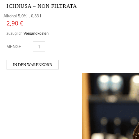
ICHNUSA – NON FILTRATA
Alkohol 5,0% , 0,33 l
2,90
€
zuzüglich
Versandkosten
MENGE:
ICHNUSA - NON FILTRATA MENGE
IN DEN WARENKORB