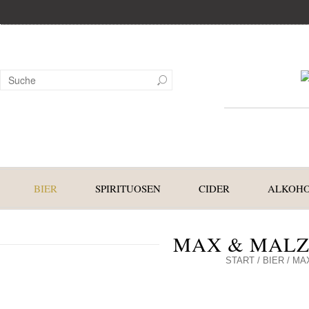
BIER
SPIRITUOSEN
CIDER
ALKOHO
MAX & MALZ
START
/
BIER
/ MA