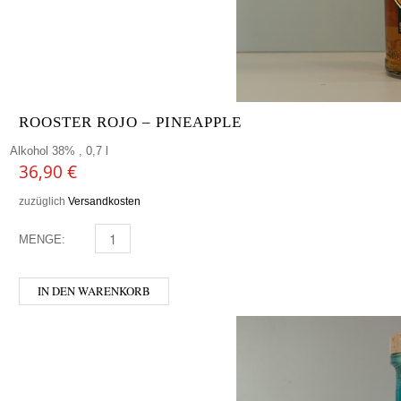
ROOSTER ROJO – PINEAPPLE
Alkohol 38% , 0,7 l
36,90
€
zuzüglich
Versandkosten
MENGE:
ROOSTER ROJO - PINEAPPLE MENGE
IN DEN WARENKORB