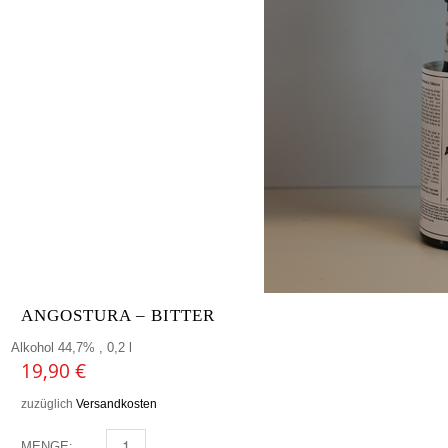
ANGOSTURA – BITTER
Alkohol 44,7% , 0,2 l
19,90
€
zuzüglich
Versandkosten
MENGE:
ANGOSTURA - BITTER MENGE