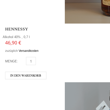
HENNESSY
Alkohol 40% , 0,7 l
46,90
€
zuzüglich
Versandkosten
MENGE:
HENNESSY MENGE
IN DEN WARENKORB