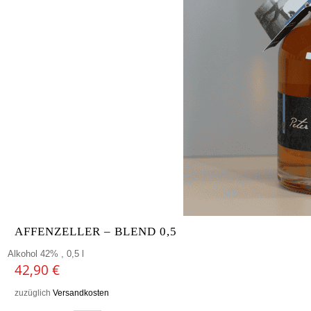
AFFENZELLER – BLEND 0,5
Alkohol 42% , 0,5 l
42,90
€
zuzüglich
Versandkosten