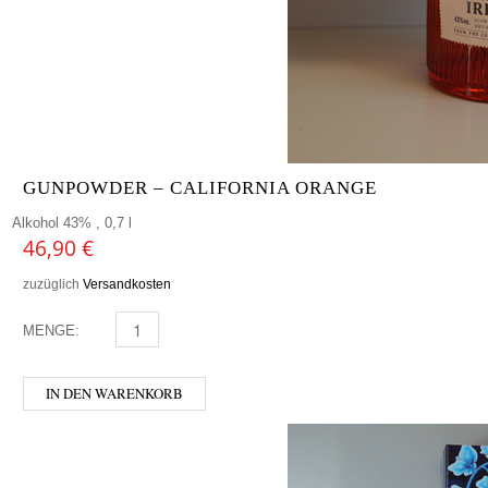
GUNPOWDER – CALIFORNIA ORANGE
Alkohol 43% , 0,7 l
46,90
€
zuzüglich
Versandkosten
MENGE:
GUNPOWDER - CALIFORNIA ORANGE MENGE
IN DEN WARENKORB