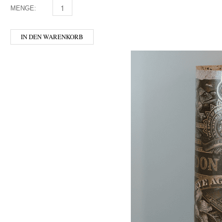
MENGE:
AFFENZELLER - BLEND 0,5 MENGE
IN DEN WARENKORB