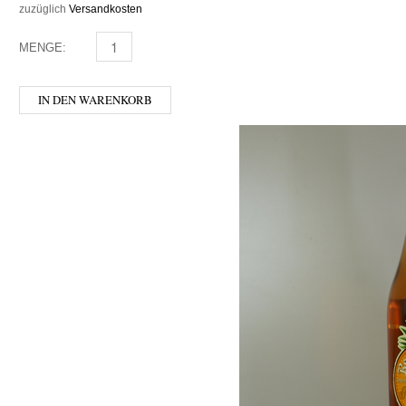
zuzüglich
Versandkosten
MENGE:
AFFENZELLER - GIN 0,7 MENGE
IN DEN WARENKORB