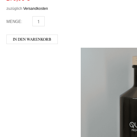
zuzüglich
Versandkosten
MENGE:
JOHNNIE WALKER - BLUE LABEL MENGE
IN DEN WARENKORB