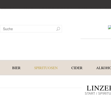
BIER
SPIRITUOSEN
CIDER
ALKOHO
LINZE
START
/
SPIRIT