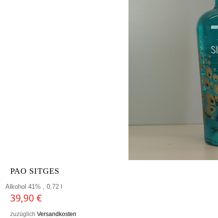
PAO SITGES
Alkohol 41% , 0,72 l
39,90
€
zuzüglich
Versandkosten