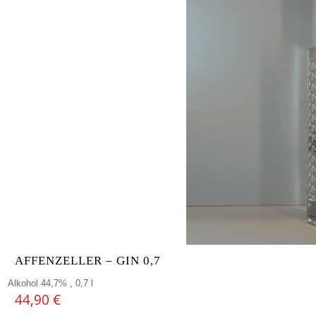
AFFENZELLER – GIN 0,7
Alkohol 44,7% , 0,7 l
44,90
€