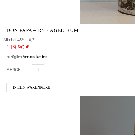
DON PAPA – RYE AGED RUM
Alkohol 45% , 0,7 l
119,90
€
zuzüglich
Versandkosten
MENGE:
DON PAPA - RYE AGED RUM MENGE
IN DEN WARENKORB