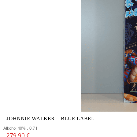
JOHNNIE WALKER – BLUE LABEL
Alkohol 40% , 0,7 l
279,90
€