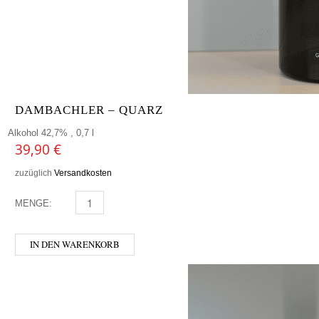
DAMBACHLER – QUARZ
Alkohol 42,7% , 0,7 l
39,90
€
zuzüglich
Versandkosten
MENGE:
DAMBACHLER - QUARZ MENGE
IN DEN WARENKORB