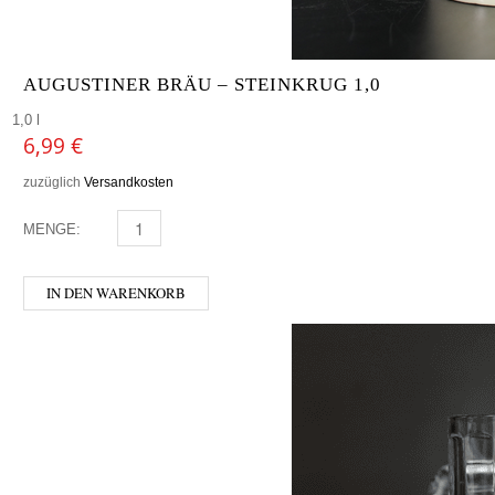
AUGUSTINER BRÄU – STEINKRUG 1,0
1,0 l
6,99
€
zuzüglich
Versandkosten
MENGE:
AUGUSTINER BRÄU - STEINKRUG 1,0 MENGE
IN DEN WARENKORB