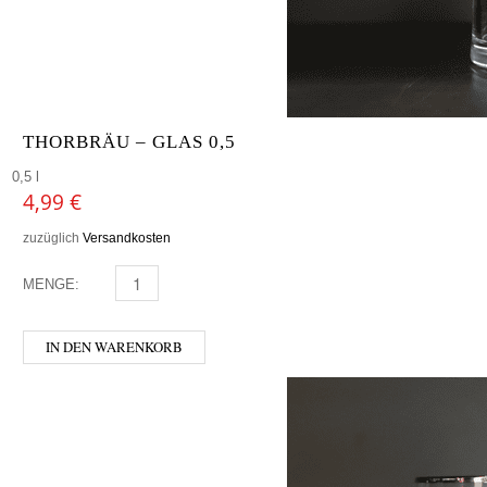
THORBRÄU – GLAS 0,5
0,5 l
4,99
€
zuzüglich
Versandkosten
MENGE:
THORBRÄU - GLAS 0,5 MENGE
IN DEN WARENKORB