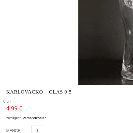
KARLOVACKO – GLAS 0,5
0,5 l
4,99
€
zuzüglich
Versandkosten
MENGE:
KARLOVACKO - GLAS 0,5 MENGE