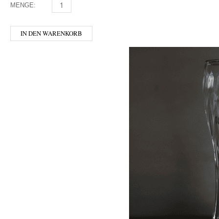
MENGE:
BEER BUDDIES - GLAS TASTING 0,33 MENGE
IN DEN WARENKORB