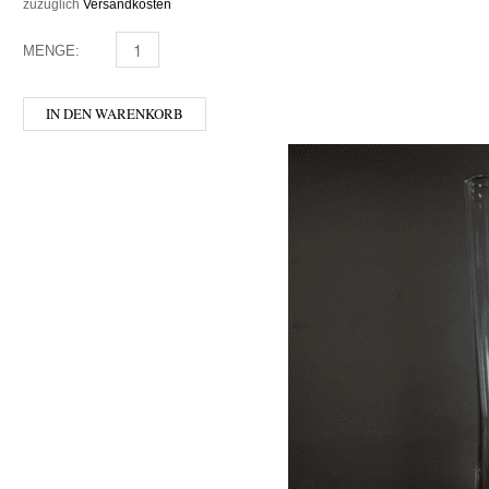
zuzüglich
Versandkosten
MENGE:
HOFSTETTNER - GLASKRUG 0,5 MENGE
IN DEN WARENKORB