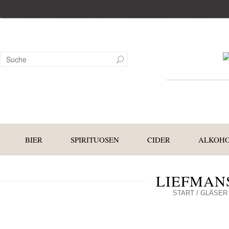
BIER
SPIRITUOSEN
CIDER
ALKOHO
LIEFMANS
START
/
GLÄSER