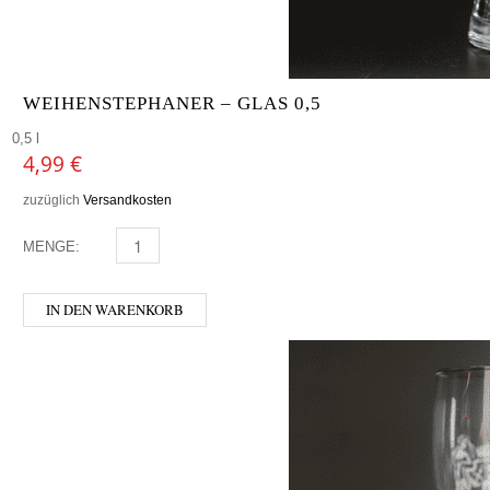
WEIHENSTEPHANER – GLAS 0,5
0,5 l
4,99
€
zuzüglich
Versandkosten
MENGE:
WEIHENSTEPHANER - GLAS 0,5 MENGE
IN DEN WARENKORB