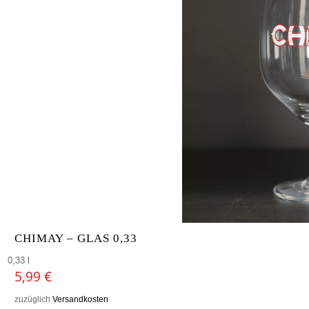
CHIMAY – GLAS 0,33
0,33 l
5,99
€
zuzüglich
Versandkosten