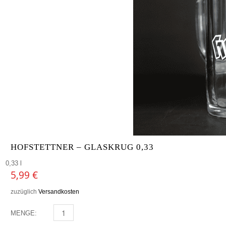
HOFSTETTNER – GLASKRUG 0,33
0,33 l
5,99
€
zuzüglich
Versandkosten
MENGE:
HOFSTETTNER - GLASKRUG 0,33 MENGE