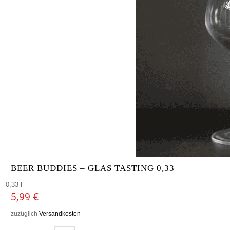
BEER BUDDIES – GLAS TASTING 0,33
0,33 l
5,99
€
zuzüglich
Versandkosten