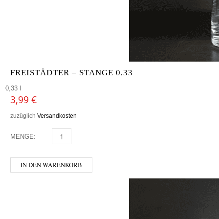
FREISTÄDTER – STANGE 0,33
0,33 l
3,99
€
zuzüglich
Versandkosten
MENGE:
FREISTÄDTER - STANGE 0,33 MENGE
IN DEN WARENKORB