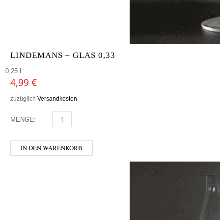
LINDEMANS – GLAS 0,33
0,25 l
4,99
€
zuzüglich
Versandkosten
MENGE:
LINDEMANS - GLAS 0,33 MENGE
IN DEN WARENKORB