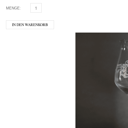
MENGE:
CHIMAY - GLAS 0,33 MENGE
IN DEN WARENKORB