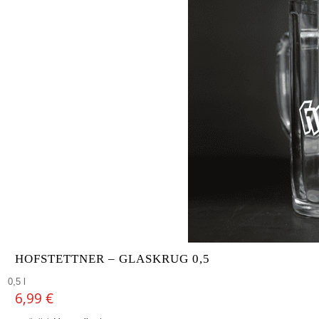
HOFSTETTNER – GLASKRUG 0,5
0,5 l
6,99
€