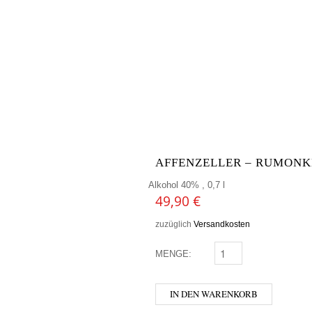
AFFENZELLER – RUMON
Alkohol 40% , 0,7 l
49,90
€
zuzüglich
Versandkosten
MENGE:
AFFENZELLER - RUMO
IN DEN WARENKORB