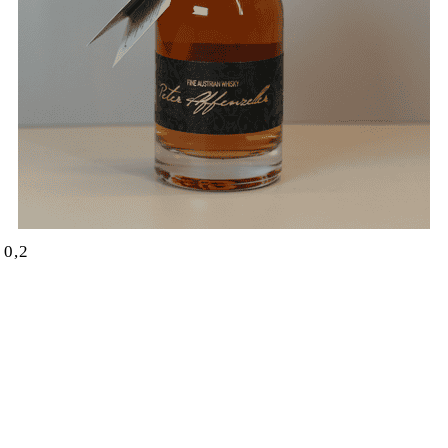
0,2
R 0,2 MENGE