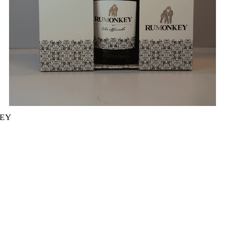
KEY
NKEY MENGE