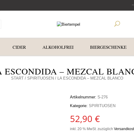
CIDER
ALKOHOLFREI
BIERGESCHENKE
A ESCONDIDA – MEZCAL BLAN
START
/
SPIRITUOSEN
/ LA ESCONDIDA – MEZCAL BLANCO
Artikelnummer:
S-276
Kategorie:
SPIRITUOSEN
52,90
€
inkl. 20 % MwSt.
zuzüglich
Versandkos