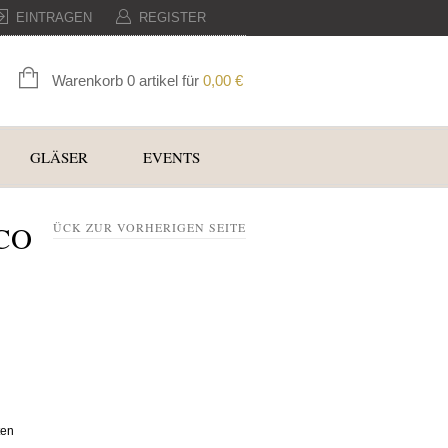
EINTRAGEN
REGISTER
Warenkorb 0 artikel für
0,00
€
GLÄSER
EVENTS
CO
ZURÜCK ZUR VORHERIGEN SEITE
ten