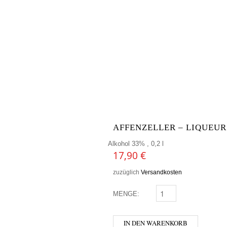
AFFENZELLER – LIQUEUR 
Alkohol 33% , 0,2 l
17,90
€
zuzüglich
Versandkosten
MENGE:
AFFENZELLER - LIQUEU
IN DEN WARENKORB