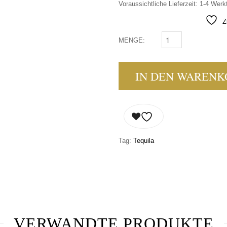
Voraussichtliche Lieferzeit: 1-4 Werk
Z
MENGE:
LA ESCONDIDA - ME
IN DEN WARENK
Tag:
Tequila
VERWANDTE PRODUKTE