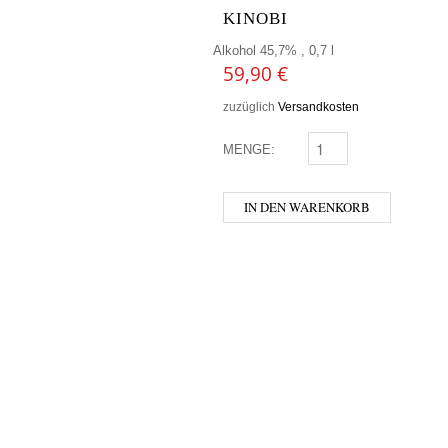
KINOBI
Alkohol 45,7% , 0,7 l
59,90
€
zuzüglich
Versandkosten
MENGE:
KINOBI MENGE
IN DEN WARENKORB