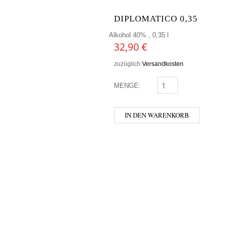
DIPLOMATICO 0,35
Alkohol 40% , 0,35 l
32,90
€
zuzüglich
Versandkosten
MENGE:
DIPLOMATICO 0,35 ME
IN DEN WARENKORB