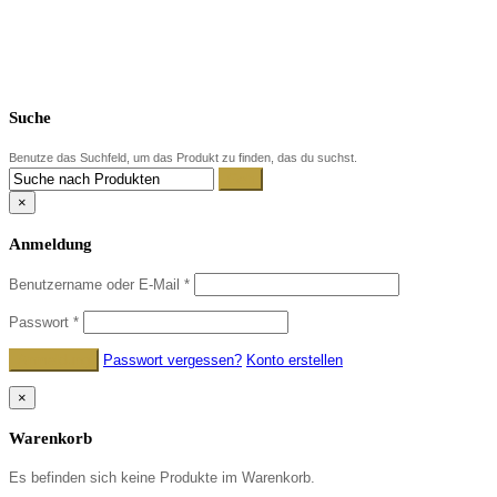
Suche
Benutze das Suchfeld, um das Produkt zu finden, das du suchst.
×
Anmeldung
Benutzername oder E-Mail
*
Passwort
*
Passwort vergessen?
Konto erstellen
×
Warenkorb
Es befinden sich keine Produkte im Warenkorb.