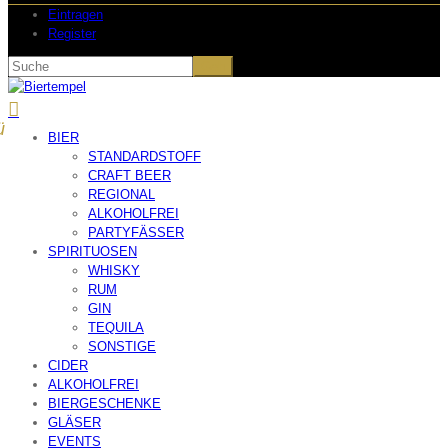
Eintragen
Register
BIER
STANDARDSTOFF
CRAFT BEER
REGIONAL
ALKOHOLFREI
PARTYFÄSSER
SPIRITUOSEN
WHISKY
RUM
GIN
TEQUILA
SONSTIGE
CIDER
ALKOHOLFREI
BIERGESCHENKE
GLÄSER
EVENTS