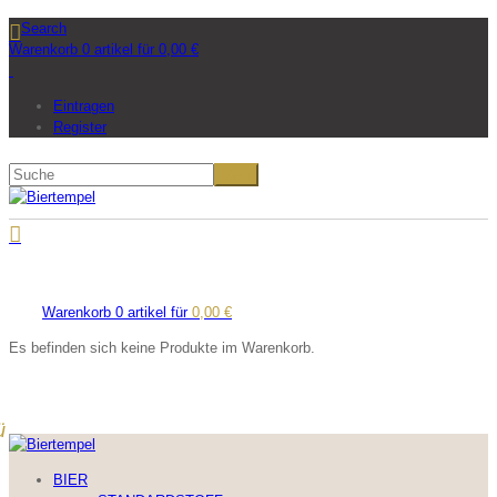
Search
Warenkorb 0 artikel für
0,00
€
Eintragen
Register
Warenkorb 0 artikel für
0,00
€
Es befinden sich keine Produkte im Warenkorb.
BIER