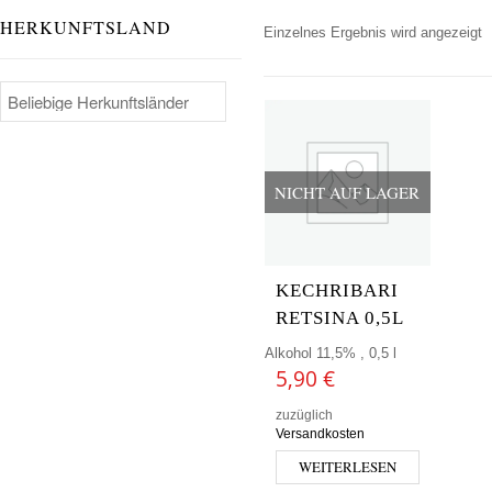
HERKUNFTSLAND
Einzelnes Ergebnis wird angezeigt
NICHT AUF LAGER
KECHRIBARI
RETSINA 0,5L
Alkohol 11,5% , 0,5 l
5,90
€
zuzüglich
Versandkosten
WEITERLESEN