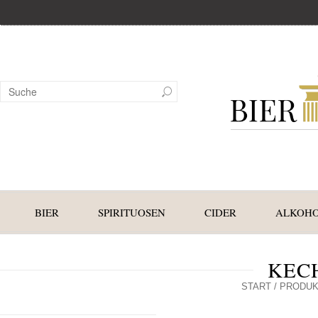
BIER
SPIRITUOSEN
CIDER
ALKOHO
KEC
START
/ PRODUK