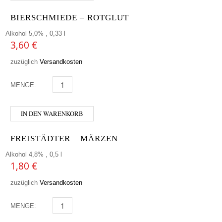
BIERSCHMIEDE – ROTGLUT
Alkohol 5,0% , 0,33 l
3,60
€
zuzüglich
Versandkosten
MENGE:
BIERSCHMIEDE - ROTGLUT MENGE
IN DEN WARENKORB
FREISTÄDTER – MÄRZEN
Alkohol 4,8% , 0,5 l
1,80
€
zuzüglich
Versandkosten
MENGE:
FREISTÄDTER - MÄRZEN MENGE