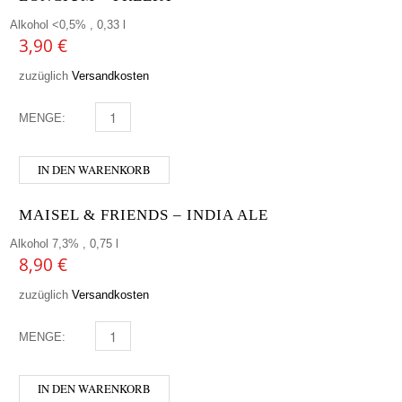
Alkohol <0,5% , 0,33 l
3,90
€
zuzüglich
Versandkosten
MENGE:
LONCIUM - FREEPA MENGE
IN DEN WARENKORB
MAISEL & FRIENDS – INDIA ALE
Alkohol 7,3% , 0,75 l
8,90
€
zuzüglich
Versandkosten
MENGE:
MAISEL & FRIENDS - INDIA ALE MENGE
IN DEN WARENKORB