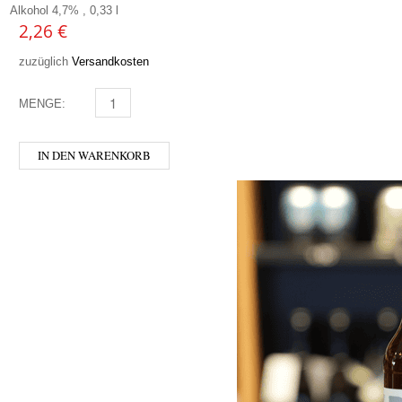
Alkohol 4,7% , 0,33 l
2,26
€
zuzüglich
Versandkosten
MENGE:
FREISTÄDTER - BIO ZWICKL MENGE
IN DEN WARENKORB