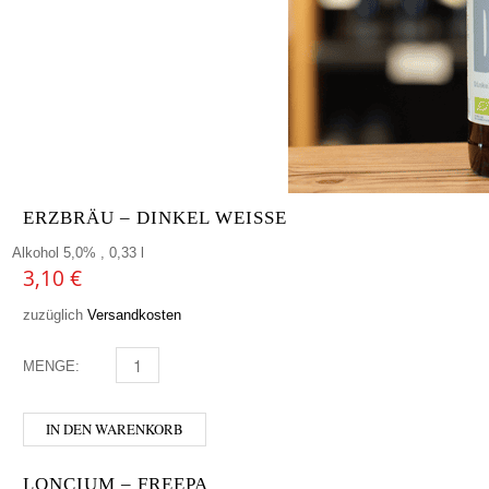
ERZBRÄU – DINKEL WEISSE
Alkohol 5,0% , 0,33 l
3,10
€
zuzüglich
Versandkosten
MENGE:
ERZBRÄU - DINKEL WEISSE MENGE
IN DEN WARENKORB
LONCIUM – FREEPA