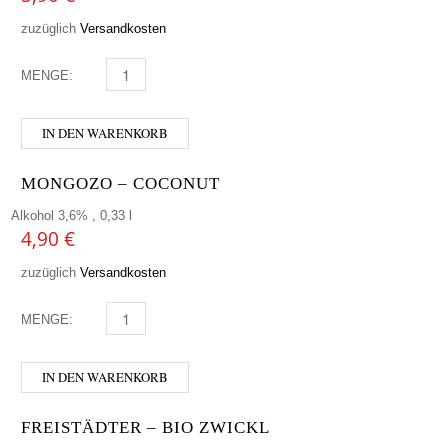
zuzüglich
Versandkosten
MENGE:
LINDEMANS - KRIEK MENGE
IN DEN WARENKORB
MONGOZO – COCONUT
Alkohol 3,6% , 0,33 l
4,90
€
zuzüglich
Versandkosten
MENGE:
MONGOZO - COCONUT MENGE
IN DEN WARENKORB
FREISTÄDTER – BIO ZWICKL