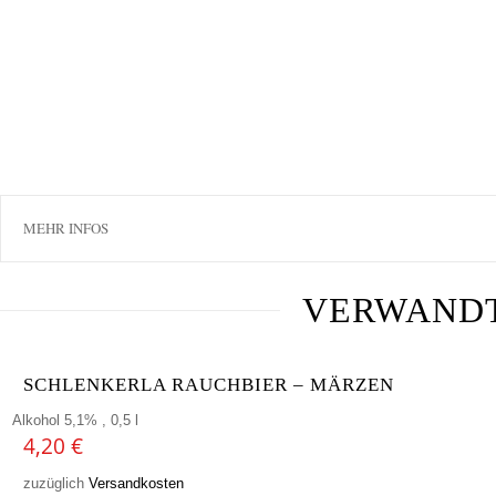
MEHR INFOS
VERWAND
SCHLENKERLA RAUCHBIER – MÄRZEN
Alkohol 5,1% , 0,5 l
4,20
€
zuzüglich
Versandkosten