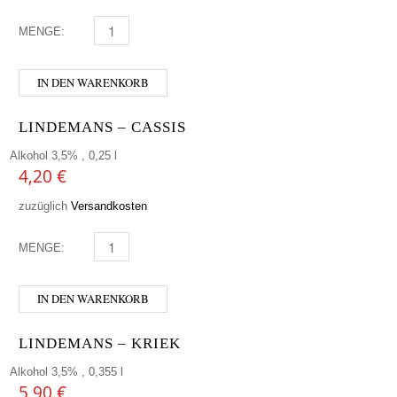
MENGE:
SCHLENKERLA RAUCHBIER - MÄRZEN MENGE
IN DEN WARENKORB
LINDEMANS – CASSIS
Alkohol 3,5% , 0,25 l
4,20
€
zuzüglich
Versandkosten
MENGE:
LINDEMANS - CASSIS MENGE
IN DEN WARENKORB
LINDEMANS – KRIEK
Alkohol 3,5% , 0,355 l
5,90
€