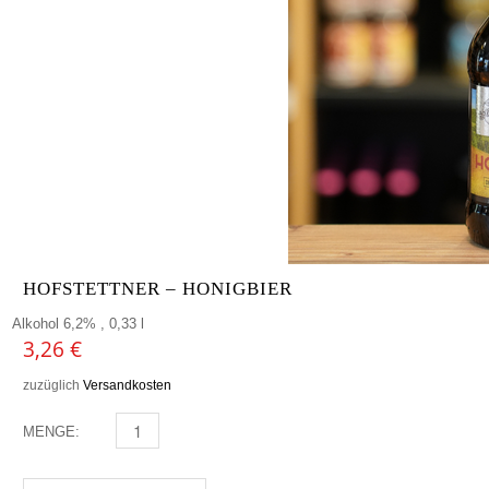
HOFSTETTNER – HONIGBIER
Alkohol 6,2% , 0,33 l
3,26
€
zuzüglich
Versandkosten
MENGE:
HOFSTETTNER - HONIGBIER MENGE