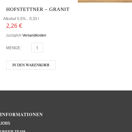
HOFSTETTNER – GRANIT
Alkohol 5,5% , 0,33 l
2,26
€
zuzüglich
Versandkosten
MENGE:
HOFSTETTNER - GRANIT MENGE
IN DEN WARENKORB
INFORMATIONEN
JOBS
UNSER TEAM