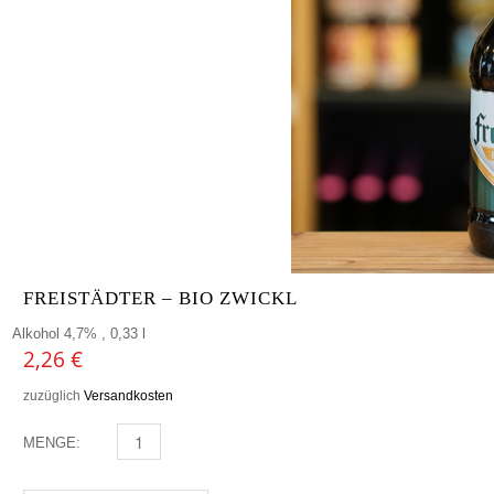
FREISTÄDTER – BIO ZWICKL
Alkohol 4,7% , 0,33 l
2,26
€
zuzüglich
Versandkosten
MENGE:
FREISTÄDTER - BIO ZWICKL MENGE