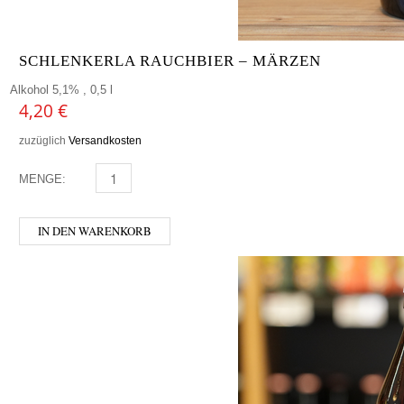
SCHLENKERLA RAUCHBIER – MÄRZEN
Alkohol 5,1% , 0,5 l
4,20
€
zuzüglich
Versandkosten
MENGE:
SCHLENKERLA RAUCHBIER - MÄRZEN MENGE
IN DEN WARENKORB