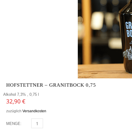
HOFSTETTNER – GRANITBOCK 0,75
Alkohol 7,3% , 0,75 l
32,90
€
zuzüglich
Versandkosten
MENGE:
HOFSTETTNER - GRANITBOCK 0,75 MENGE