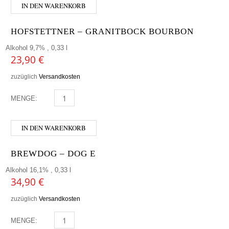
IN DEN WARENKORB
HOFSTETTNER – GRANITBOCK BOURBON
Alkohol 9,7% , 0,33 l
23,90
€
zuzüglich
Versandkosten
MENGE:
HOFSTETTNER - GRANITBOCK BOURBON MENGE
IN DEN WARENKORB
BREWDOG – DOG E
Alkohol 16,1% , 0,33 l
34,90
€
zuzüglich
Versandkosten
MENGE:
BREWDOG - DOG E MENGE