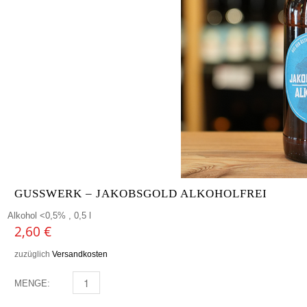
GUSSWERK – JAKOBSGOLD ALKOHOLFREI
Alkohol <0,5% , 0,5 l
2,60
€
zuzüglich
Versandkosten
MENGE:
GUSSWERK - JAKOBSGOLD ALKOHOLFREI MENGE