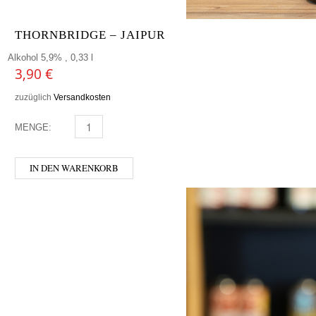
THORNBRIDGE – JAIPUR
Alkohol 5,9% , 0,33 l
3,90
€
zuzüglich
Versandkosten
MENGE:
THORNBRIDGE - JAIPUR MENGE
IN DEN WARENKORB